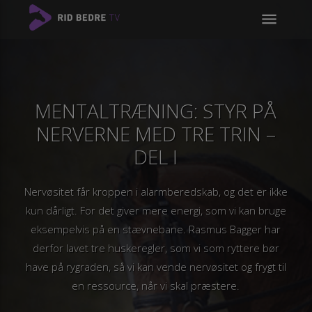
menu
MENTALTRÆNING: STYR PÅ
NERVERNE MED TRE TRIN –
DEL I
Nervøsitet får kroppen i alarmberedskab, og det er ikke
kun dårligt. For det giver mere energi, som vi kan bruge
eksempelvis på en stævnebane. Rasmus Bagger har
derfor lavet tre huskeregler, som vi som ryttere bør
have på rygraden, så vi kan vende nervøsitet og frygt til
en ressource, når vi skal præstere.