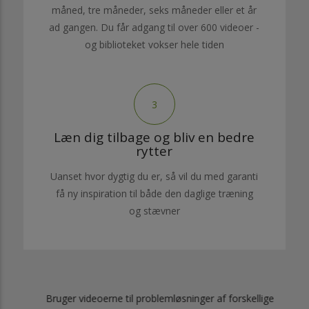
måned, tre måneder, seks måneder eller et år
ad gangen. Du får adgang til over 600 videoer -
og biblioteket vokser hele tiden
3
Læn dig tilbage og bliv en bedre
rytter
Uanset hvor dygtig du er, så vil du med garanti
få ny inspiration til både den daglige træning
og stævner
ig
Bruger videoerne til problemløsninger af forskellige