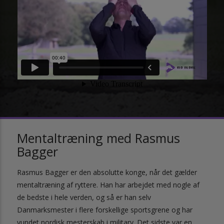
Mentaltræning med Rasmus
Bagger
Rasmus Bagger er den absolutte konge, når det gælder
mentaltræning af ryttere. Han har arbejdet med nogle af
de bedste i hele verden, og så er han selv
Danmarksmester i flere forskellige sportsgrene og har
vundet nordisk mesterskab i military. Det sidste var en