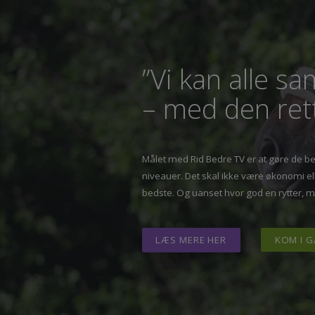
”Vi kan alle 
– med den re
Målet med Rid Bedre TV er at gøre de 
niveauer. Det skal ikke være økonomi
bedste. Og uanset hvor god en rytter,