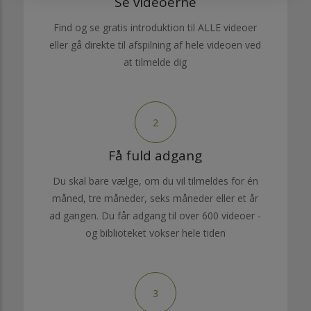
Se videoerne
Find og se gratis introduktion til ALLE videoer
eller gå direkte til afspilning af hele videoen ved
at tilmelde dig
2
Få fuld adgang
Du skal bare vælge, om du vil tilmeldes for én
måned, tre måneder, seks måneder eller et år
ad gangen. Du får adgang til over 600 videoer -
og biblioteket vokser hele tiden
3