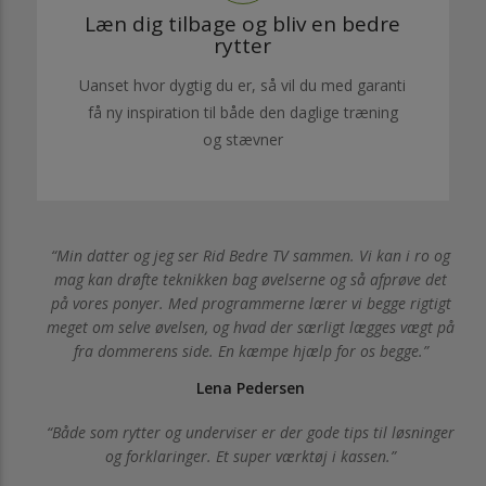
Læn dig tilbage og bliv en bedre
rytter
Uanset hvor dygtig du er, så vil du med garanti
få ny inspiration til både den daglige træning
og stævner
Min datter og jeg ser Rid Bedre TV sammen. Vi kan i ro og
mag kan drøfte teknikken bag øvelserne og så afprøve det
på vores ponyer. Med programmerne lærer vi begge rigtigt
meget om selve øvelsen, og hvad der særligt lægges vægt på
fra dommerens side. En kæmpe hjælp for os begge.
Lena Pedersen
Både som rytter og underviser er der gode tips til løsninger
og forklaringer. Et super værktøj i kassen.