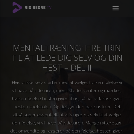
menu
MENTALTRÆNING: FIRE TRIN
TIL AT LEDE DIG SELV OG DIN
HEST – DEL II
Hvis vi ikke selv starter med at vælge, hvilken følelse vi
vil have på rideturen, men i stedet venter og mærker,
hvilken følelse hesten giver til os, så har vi faktisk givet
hesten chefstolen. Og det gør den bare usikker. Det
altså super essentielt, at vi tvinger os selv til at vælge
den følelse, vi vil have på rideturen. Mange ryttere gør
det omvendte og reagerer på den følelse, hesten giver.