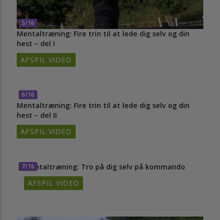
5/16
Mentaltræning: Fire trin til at lede dig selv og din
hest – del I
AFSPIL VIDEO
6/16
Mentaltræning: Fire trin til at lede dig selv og din
hest – del II
AFSPIL VIDEO
7/16
Mentaltræning: Tro på dig selv på kommando
AFSPIL VIDEO