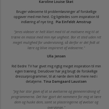
Karoline Louise Skøt
Bruger videoerne til problemløsninger af forskellige
opgaver med min hest. Og ligeledes som inspiration til
indlæring af nye ting.
Pia Einfeldt Amstrup
Jeres videoer er helt klart med til at motivere mig til at
træne en masse med min nye unghest. Bor et sted uden ret
meget mulighed for undervisning, så derfor er det fedt at
lære og blive inspireret af videoerne.
Ulla Jensen
Rid Bedre TV har givet mig rigtig meget inspiration til min
egen træning. Derudover har jeg brugt de forskellige
dressurprogrammer, til at nørde dem lidt mere ned i
detaljerne.
Tina Damgaard Laustsen
Jeg har stor gavn af at se øvelserne og gennemridning af
programmerne. Det har gjort det nemmere for mig at lære
dem og huske dem, samt se placeringerne af øvelser og
overgange.