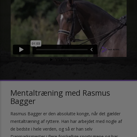
Mentaltræning med Rasmus
Bagger
Rasmus Bagger er den absolutte konge, når det gælder
mentaltræning af ryttere. Han har arbejdet med nogle af
de bedste i hele verden, og så er han selv
Danmarksmester i flere forskellige sportsgrene og har