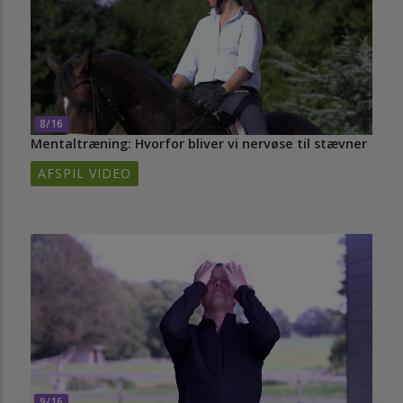
8/16
Mentaltræning: Hvorfor bliver vi nervøse til stævner
AFSPIL VIDEO
9/16