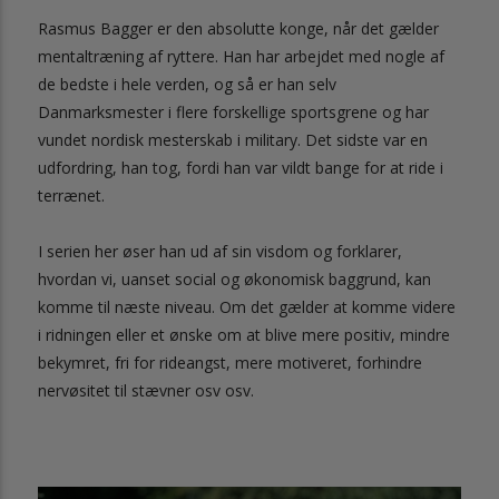
Rasmus Bagger er den absolutte konge, når det gælder
mentaltræning af ryttere. Han har arbejdet med nogle af
de bedste i hele verden, og så er han selv
Danmarksmester i flere forskellige sportsgrene og har
vundet nordisk mesterskab i military. Det sidste var en
udfordring, han tog, fordi han var vildt bange for at ride i
terrænet.
I serien her øser han ud af sin visdom og forklarer,
hvordan vi, uanset social og økonomisk baggrund, kan
komme til næste niveau. Om det gælder at komme videre
i ridningen eller et ønske om at blive mere positiv, mindre
bekymret, fri for rideangst, mere motiveret, forhindre
nervøsitet til stævner osv osv.