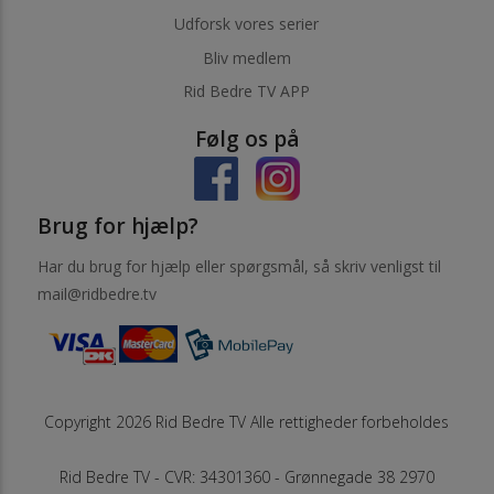
Udforsk vores serier
Bliv medlem
Rid Bedre TV APP
Følg os på
Brug for hjælp?
Har du brug for hjælp eller spørgsmål, så skriv venligst til
mail@ridbedre.tv
Copyright 2026 Rid Bedre TV Alle rettigheder forbeholdes
Rid Bedre TV - CVR: 34301360 - Grønnegade 38 2970