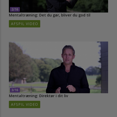
2/16
Mentaltræning: Det du gør, bliver du god til
AFSPIL VIDEO
3/16
Mentaltræning: Direktør i dit liv
AFSPIL VIDEO