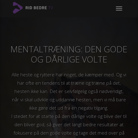
menu
MENTALTRÆNING: DEN GODE
OG DÅRLIGE VOLTE
Alle heste og ryttere har noget, de kæmper med. Og vi
har ofte en tendens til at træne og træne på det,
hesten ikke kan. Det er selvfølgelig også nødvendigt,
når vi skal udvikle og uddanne hesten, men vi må bare
ikke gøre det ud fra en negativ tilgang.
I stedet for at starte på den dårlige volte og blive der til
den bliver god, så giver det langt bedre resultater at
fokusere på den gode volte og tage det med over på