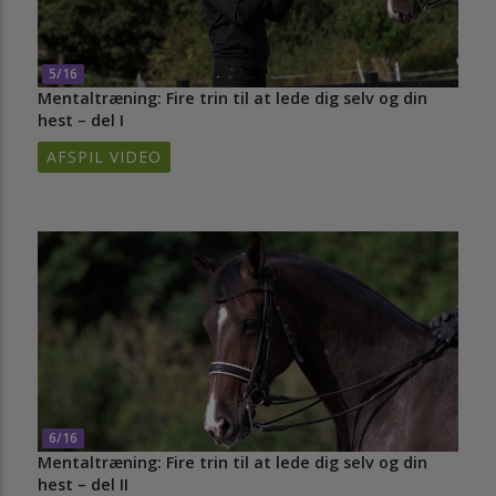
5/16
Mentaltræning: Fire trin til at lede dig selv og din
hest – del I
AFSPIL VIDEO
6/16
Mentaltræning: Fire trin til at lede dig selv og din
hest – del II