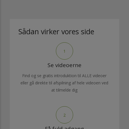
Sådan virker vores side
1
Se videoerne
Find og se gratis introduktion til ALLE videoer
eller gå direkte til afspilning af hele videoen ved
at tilmelde dig
2
Få fuld adgang