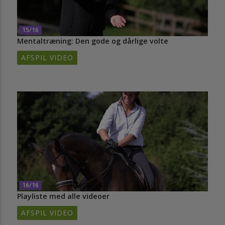
15/16
Mentaltræning: Den gode og dårlige volte
AFSPIL VIDEO
16/16
Playliste med alle videoer
AFSPIL VIDEO