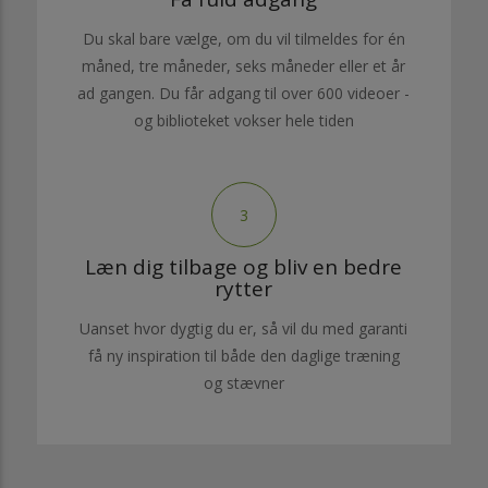
Du skal bare vælge, om du vil tilmeldes for én
måned, tre måneder, seks måneder eller et år
ad gangen. Du får adgang til over 600 videoer -
og biblioteket vokser hele tiden
3
Læn dig tilbage og bliv en bedre
rytter
Uanset hvor dygtig du er, så vil du med garanti
få ny inspiration til både den daglige træning
og stævner