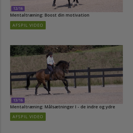
12/16
Mentaltræning: Boost din motivation
AFSPIL VIDEO
13/16
Mentaltræning: Målsætninger I - de indre og ydre
AFSPIL VIDEO