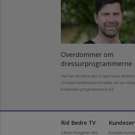
Overdommer om
dressurprogrammern
Her kan du høre den 5-stjernede dom
Christian Matthiesen fortælle om sin m
bedømme programmerne på
Rid Bedre TV
Kundes