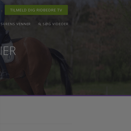
TILMELD DIG RIDBEDRE TV
ND
DRESSURENS VENNER
SØG VIDEOER
search
ERIER