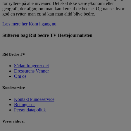
for ryttere på alle niveauer. Det skal ikke være økonomi eller
geografi, der afgør, om man kan lære af de bedste. Og uanset hvor
god en rytter, man er, så kan man altid blive bedre.
Læs mere her
Kom i gang nu
Stifteren bag Rid bedre TV
Hestejournalisten
Rid Bedre TV
Sådan fungerer det
Dressurens Venner
Om os
Kundeservice
Kontakt kundeservice
Betingelser
Persondatapolitik
Vores videoer