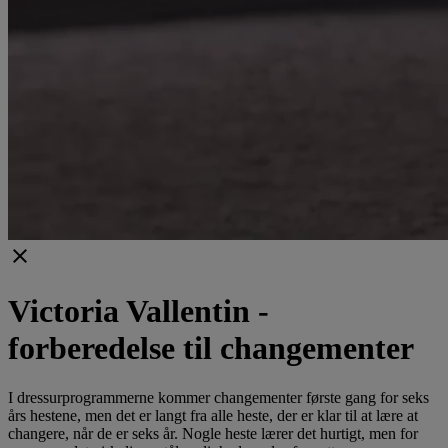
clear
Victoria Vallentin -
forberedelse til changementer
I dressurprogrammerne kommer changementer første gang for seks
års hestene, men det er langt fra alle heste, der er klar til at lære at
changere, når de er seks år. Nogle heste lærer det hurtigt, men for