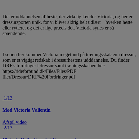
Det er uddannelsen af heste, der virkelig tænder Victoria, og her er
dressursporten unik, for vi bliver aldrig helt udlært – hverken heste
eller ryttere, og det er lige præcis det, Victoria synes er så
spændende.
I serien her kommer Victoria meget ind på træningsskalaen i dressur,
som er et vigtigt redskab i dressurhestens udddannelse. Du finder
DRF's fordringer i dressur samt træningsskalaen her:
https://rideforbund.dk/Files/Files/PDF-
filer/Dressur/DRF%20Fordringer.pdf
1/13
Mød Victoria Vallentin
Afspil video
2/13