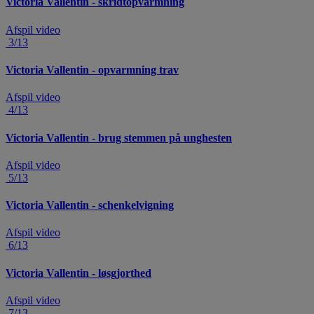
Victoria Vallentin - skridtopvarmning
Afspil video
3/13
Victoria Vallentin - opvarmning trav
Afspil video
4/13
Victoria Vallentin - brug stemmen på unghesten
Afspil video
5/13
Victoria Vallentin - schenkelvigning
Afspil video
6/13
Victoria Vallentin - løsgjorthed
Afspil video
7/13