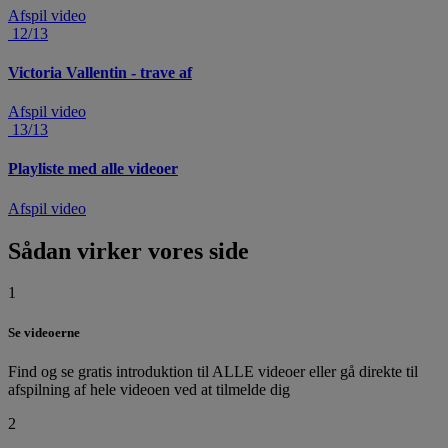
Afspil video
12/13
Victoria Vallentin - trave af
Afspil video
13/13
Playliste med alle videoer
Afspil video
Sådan virker vores side
1
Se videoerne
Find og se gratis introduktion til ALLE videoer eller gå direkte til
afspilning af hele videoen ved at tilmelde dig
2