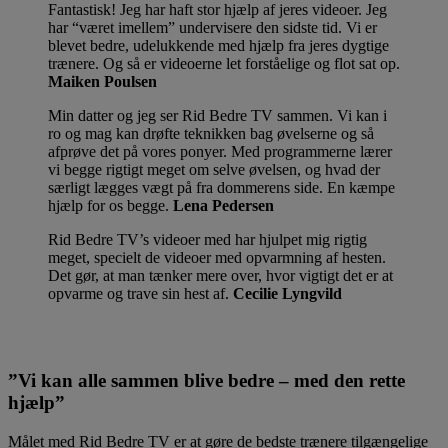
Fantastisk! Jeg har haft stor hjælp af jeres videoer. Jeg
har “været imellem” undervisere den sidste tid. Vi er
blevet bedre, udelukkende med hjælp fra jeres dygtige
trænere. Og så er videoerne let forståelige og flot sat op.
Maiken Poulsen
Min datter og jeg ser Rid Bedre TV sammen. Vi kan i
ro og mag kan drøfte teknikken bag øvelserne og så
afprøve det på vores ponyer. Med programmerne lærer
vi begge rigtigt meget om selve øvelsen, og hvad der
særligt lægges vægt på fra dommerens side. En kæmpe
hjælp for os begge.
Lena Pedersen
Rid Bedre TV’s videoer med har hjulpet mig rigtig
meget, specielt de videoer med opvarmning af hesten.
Det gør, at man tænker mere over, hvor vigtigt det er at
opvarme og trave sin hest af.
Cecilie Lyngvild
”Vi kan alle sammen blive bedre – med den rette
hjælp”
Målet med Rid Bedre TV er at gøre de bedste trænere tilgængelige