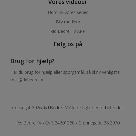
Vores videoer
Udforsk vores serier
Bliv medlem
Rid Bedre TV APP
Følg os på
Brug for hjælp?
Har du brug for hjælp eller spørgsmål, så skriv venligst til
mail@ridbedre.tv
Copyright 2026 Rid Bedre TV Alle rettigheder forbeholdes
Rid Bedre TV - CVR: 34301360 - Grønnegade 38 2970