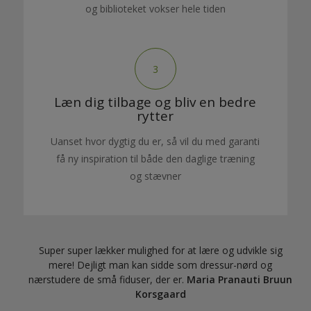
og biblioteket vokser hele tiden
3
Læn dig tilbage og bliv en bedre
rytter
Uanset hvor dygtig du er, så vil du med garanti
få ny inspiration til både den daglige træning
og stævner
Super super lækker mulighed for at lære og udvikle sig
mere! Dejligt man kan sidde som dressur-nørd og
nærstudere de små fiduser, der er.
Maria Pranauti Bruun
Korsgaard