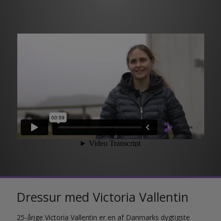
Dressur med Victoria Vallentin
25-årige Victoria Vallentin er en af Danmarks dygtigste