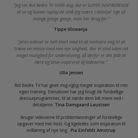
Jeg ser Rid Bedre TV HVER dag, det er SUPER INSPIRERENDE
at se og kunne replay de små (og svære ) detaljer lige så
mange gange gange, man har brug for.
Tippe Glowanja
Jeres videoer er helt klart med til at motivere mig til at
træne en masse med min nye unghest. Bor et sted uden ret
meget mulighed for undervisning, så derfor er det fedt at
lære og blive inspireret af videoerne.
Ulla Jensen
Rid Bedre TV har givet mig rigtig meget inspiration til min
egen træning. Derudover har jeg brugt de forskellige
dressurprogrammer, til at nørde dem lidt mere ned i
detaljerne.
Tina Damgaard Laustsen
Bruger videoerne til problemløsninger af forskellige
opgaver med min hest. Og ligeledes som inspiration til
indlæring af nye ting.
Pia Einfeldt Amstrup