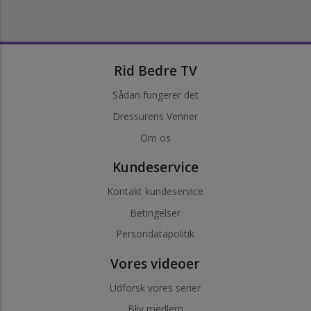
Rid Bedre TV
Sådan fungerer det
Dressurens Venner
Om os
Kundeservice
Kontakt kundeservice
Betingelser
Persondatapolitik
Vores videoer
Udforsk vores serier
Bliv medlem