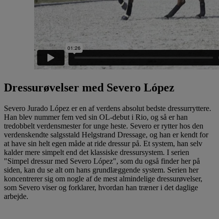
Dressurøvelser med Severo López
Severo Jurado López er en af verdens absolut bedste dressurryttere.
Han blev nummer fem ved sin OL-debut i Rio, og så er han
tredobbelt verdensmester for unge heste. Severo er rytter hos den
verdenskendte salgsstald Helgstrand Dressage, og han er kendt for
at have sin helt egen måde at ride dressur på. Et system, han selv
kalder mere simpelt end det klassiske dressursystem. I serien
"Simpel dressur med Severo López", som du også finder her på
siden, kan du se alt om hans grundlæggende system. Serien her
koncentrerer sig om nogle af de mest almindelige dressurøvelser,
som Severo viser og forklarer, hvordan han træner i det daglige
arbejde.