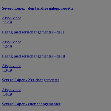
Severo Lopéz - den færdige galoppirouette
Afspil video
11/19
I gang med seriechangementer - del I
Afspil video
12/19
I gang med seriechangementer - del II
Afspil video
13/19
Severo López - 2'er changementer
Afspil video
14/19
Severo López - etter changementer