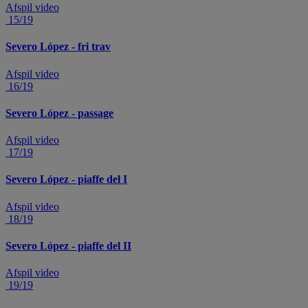
Afspil video
15/19
Severo López - fri trav
Afspil video
16/19
Severo López - passage
Afspil video
17/19
Severo López - piaffe del I
Afspil video
18/19
Severo López - piaffe del II
Afspil video
19/19