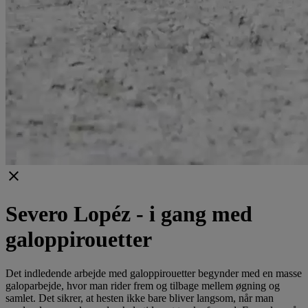
clear
Severo Lopéz - i gang med
galoppirouetter
Det indledende arbejde med galoppirouetter begynder med en masse
galoparbejde, hvor man rider frem og tilbage mellem øgning og
samlet. Det sikrer, at hesten ikke bare bliver langsom, når man