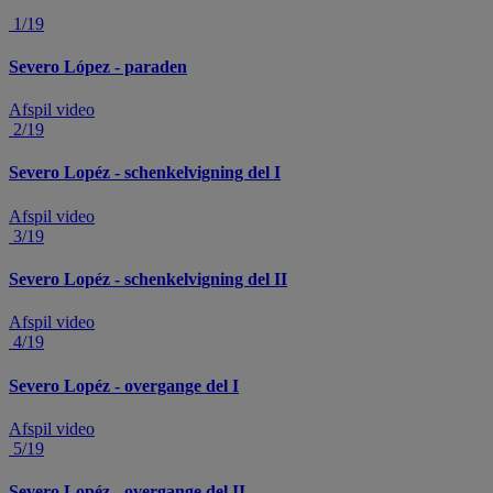
1/19
Severo López - paraden
Afspil video
2/19
Severo Lopéz - schenkelvigning del I
Afspil video
3/19
Severo Lopéz - schenkelvigning del II
Afspil video
4/19
Severo Lopéz - overgange del I
Afspil video
5/19
Severo Lopéz - overgange del II