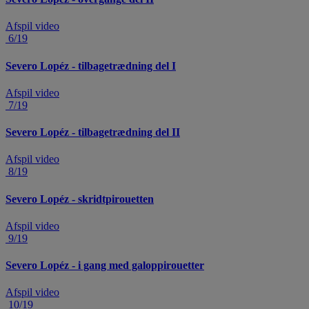
Afspil video
6/19
Severo Lopéz - tilbagetrædning del I
Afspil video
7/19
Severo Lopéz - tilbagetrædning del II
Afspil video
8/19
Severo Lopéz - skridtpirouetten
Afspil video
9/19
Severo Lopéz - i gang med galoppirouetter
Afspil video
10/19