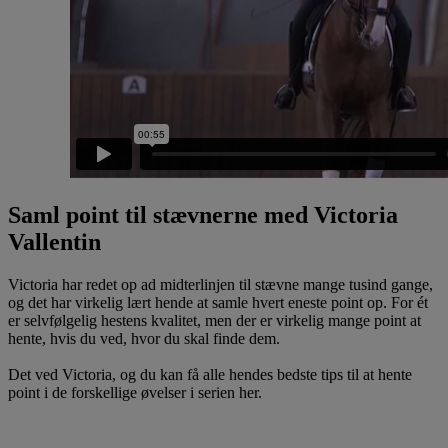
Saml point til stævnerne med Victoria
Vallentin
Victoria har redet op ad midterlinjen til stævne mange tusind gange,
og det har virkelig lært hende at samle hvert eneste point op. For ét
er selvfølgelig hestens kvalitet, men der er virkelig mange point at
hente, hvis du ved, hvor du skal finde dem.
Det ved Victoria, og du kan få alle hendes bedste tips til at hente
point i de forskellige øvelser i serien her.