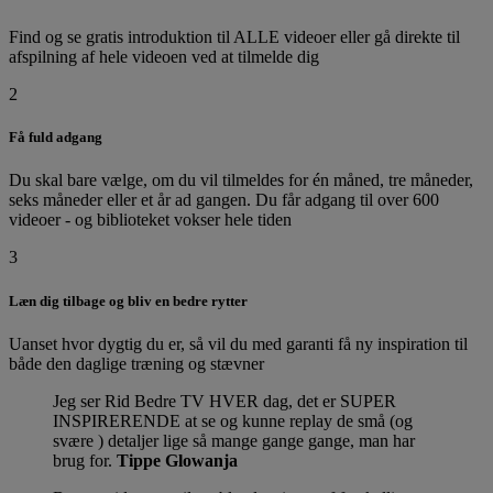
Find og se gratis introduktion til ALLE videoer eller gå direkte til
afspilning af hele videoen ved at tilmelde dig
2
Få fuld adgang
Du skal bare vælge, om du vil tilmeldes for én måned, tre måneder,
seks måneder eller et år ad gangen. Du får adgang til over 600
videoer - og biblioteket vokser hele tiden
3
Læn dig tilbage og bliv en bedre rytter
Uanset hvor dygtig du er, så vil du med garanti få ny inspiration til
både den daglige træning og stævner
Jeg ser Rid Bedre TV HVER dag, det er SUPER
INSPIRERENDE at se og kunne replay de små (og
svære ) detaljer lige så mange gange gange, man har
brug for.
Tippe Glowanja