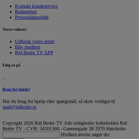
Kontakt kundeservice
Betingelser
Persondatapolitik
Vores videoer
Udforsk vores serier
Bliv medlem
Rid Bedre TV APP
Følg os på
Brug for hjælp?
Har du brug for hjælp eller spørgsmål, så skriv venligst til
mail@ridbedre.tv
Copyright 2026 Rid Bedre TV Alle rettigheder forbeholdes
Rid
Bedre TV - CVR: 34301360 - Grønnegade 38 2970 Hørsholm
Hvilken øvelse søger du: