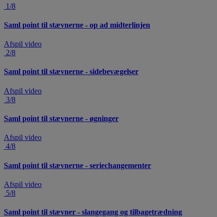
1/8
Saml point til stævnerne - op ad midterlinjen
Afspil video
2/8
Saml point til stævnerne - sidebevægelser
Afspil video
3/8
Saml point til stævnerne - øgninger
Afspil video
4/8
Saml point til stævnerne - seriechangementer
Afspil video
5/8
Saml point til stævner - slangegang og tilbagetrædning