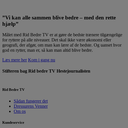
”Vi kan alle sammen blive bedre – med den rette
hjælp”
Målet med Rid Bedre TV er at gøre de bedste trænere tilgængelige
for ryttere på alle niveauer. Det skal ikke være økonomi eller
geografi, der afgør, om man kan lære af de bedste. Og uanset hvor
god en rytter, man er, så kan man altid blive bedre.
Læs mere her
Kom i gang nu
Stifteren bag Rid bedre TV
Hestejournalisten
Rid Bedre TV
Sådan fungerer det
Dressurens Venner
Om os
Kundeservice