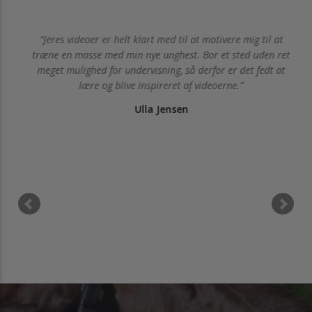
Jeres videoer er helt klart med til at motivere mig til at
il
træne en masse med min nye unghest. Bor et sted uden ret
meget mulighed for undervisning, så derfor er det fedt at
lære og blive inspireret af videoerne.
Ulla Jensen