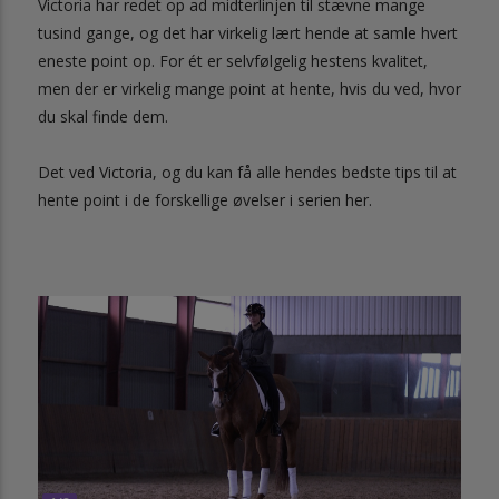
Victoria har redet op ad midterlinjen til stævne mange
tusind gange, og det har virkelig lært hende at samle hvert
eneste point op. For ét er selvfølgelig hestens kvalitet,
men der er virkelig mange point at hente, hvis du ved, hvor
du skal finde dem.
Det ved Victoria, og du kan få alle hendes bedste tips til at
hente point i de forskellige øvelser i serien her.