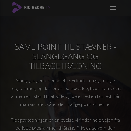
menu
SAML POINT TIL STÆVNER -
SLANGEGANG OG
TILBAGETRÆDNING
Slangegangen er en øvelse, vi finder i rigtig mange
programmer, og den er en basisøvelse, hvor man viser,
at man er i stand til at stille og bøje hesten korrekt. Får
man vist det, så er der mange point at hente.
Tilbagetrædningen er en øvelse vi finder hele vejen fra
de lette programmer til Grand Prix, og selvom den