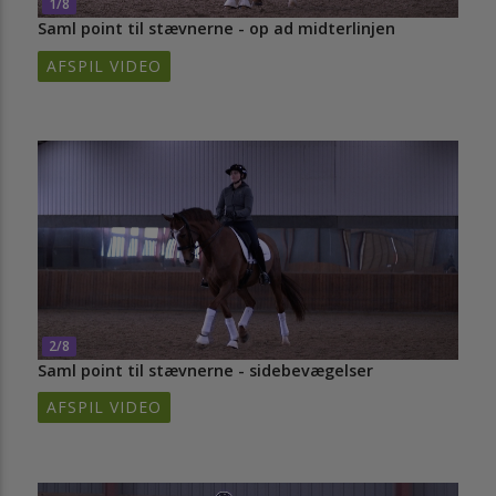
1/8
Saml point til stævnerne - op ad midterlinjen
AFSPIL VIDEO
2/8
Saml point til stævnerne - sidebevægelser
AFSPIL VIDEO