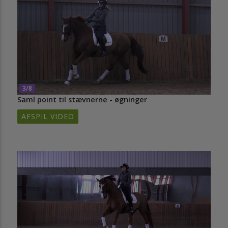
3/8
Saml point til stævnerne - øgninger
AFSPIL VIDEO