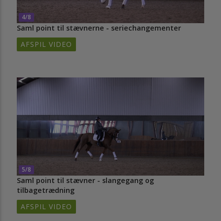
4/8
Saml point til stævnerne - seriechangementer
AFSPIL VIDEO
5/8
Saml point til stævner - slangegang og
tilbagetrædning
AFSPIL VIDEO