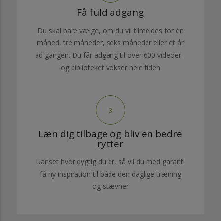
Få fuld adgang
Du skal bare vælge, om du vil tilmeldes for én
måned, tre måneder, seks måneder eller et år
ad gangen. Du får adgang til over 600 videoer -
og biblioteket vokser hele tiden
3
Læn dig tilbage og bliv en bedre
rytter
Uanset hvor dygtig du er, så vil du med garanti
få ny inspiration til både den daglige træning
og stævner