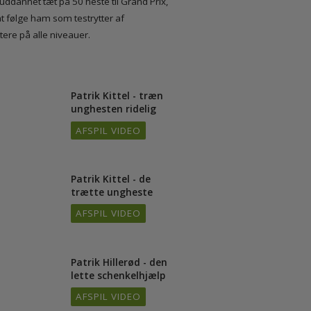
 virkeligheden er træningen af en unghest ikke
l har uddannet tæt på 50 heste til Grand Prix,
 ved at følge ham som testrytter af
r ryttere på alle niveauer.
Patrik Kittel - træn
/16
unghesten ridelig
AFSPIL VIDEO
Patrik Kittel - de
/16
trætte ungheste
AFSPIL VIDEO
Patrik Hillerød - den
/16