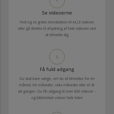
1
Se videoerne
Find og se gratis introduktion til ALLE videoer
eller gå direkte til afspilning af hele videoen ved
at tilmelde dig
2
Få fuld adgang
Du skal bare vælge, om du vil tilmeldes for én
måned, tre måneder, seks måneder eller et år
ad gangen. Du får adgang til over 600 videoer -
og biblioteket vokser hele tiden