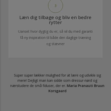
3
Læn dig tilbage og bliv en bedre
rytter
Uanset hvor dygtig du er, så vil du med garanti
få ny inspiration til både den daglige træning
og stævner
nger
Super super lækker mulighed for at lære og udvikle sig
mere! Dejligt man kan sidde som dressur-nørd og
nærstudere de små fiduser, der er.
Maria Pranauti Bruun
Korsgaard