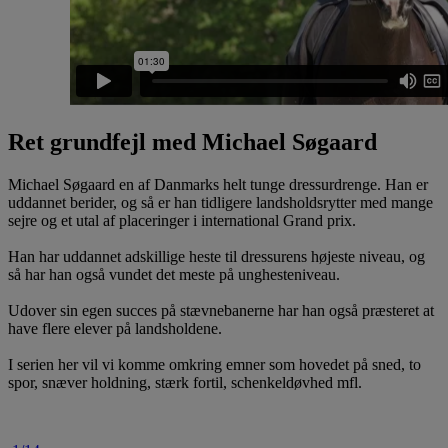
Ret grundfejl med Michael Søgaard
Michael Søgaard en af Danmarks helt tunge dressurdrenge. Han er
uddannet berider, og så er han tidligere landsholdsrytter med mange
sejre og et utal af placeringer i international Grand prix.
Han har uddannet adskillige heste til dressurens højeste niveau, og
så har han også vundet det meste på unghesteniveau.
Udover sin egen succes på stævnebanerne har han også præsteret at
have flere elever på landsholdene.
I serien her vil vi komme omkring emner som hovedet på sned, to
spor, snæver holdning, stærk fortil, schenkeldøvhed mfl.