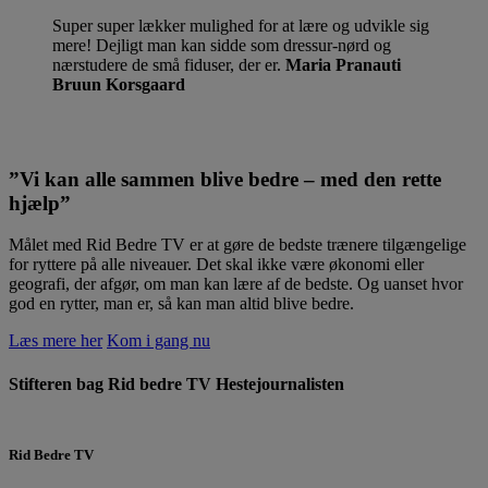
Super super lækker mulighed for at lære og udvikle sig
mere! Dejligt man kan sidde som dressur-nørd og
nærstudere de små fiduser, der er.
Maria Pranauti
Bruun Korsgaard
”Vi kan alle sammen blive bedre – med den rette
hjælp”
Målet med Rid Bedre TV er at gøre de bedste trænere tilgængelige
for ryttere på alle niveauer. Det skal ikke være økonomi eller
geografi, der afgør, om man kan lære af de bedste. Og uanset hvor
god en rytter, man er, så kan man altid blive bedre.
Læs mere her
Kom i gang nu
Stifteren bag Rid bedre TV
Hestejournalisten
Rid Bedre TV