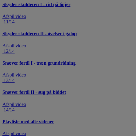
Skyder skulderen I - rid på linjer
Afspil video
11/14
Skyder skulderen II - øvelser i galop
Afspil video
12/14
Snæver fortil I - træn grundridning
Afspil video
13/14
Snæver fortil II - sug på biddet
Afspil video
14/14
Playliste med alle videoer
Afspil video