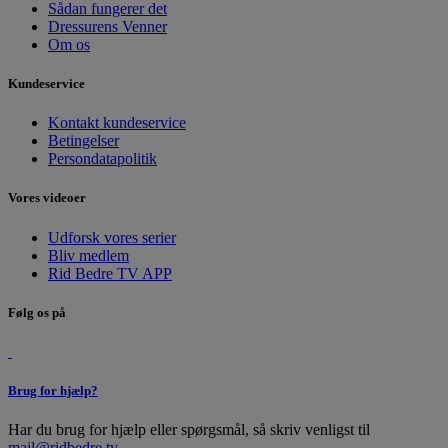
Sådan fungerer det
Dressurens Venner
Om os
Kundeservice
Kontakt kundeservice
Betingelser
Persondatapolitik
Vores videoer
Udforsk vores serier
Bliv medlem
Rid Bedre TV APP
Følg os på
Brug for hjælp?
Har du brug for hjælp eller spørgsmål, så skriv venligst til
mail@ridbedre.tv