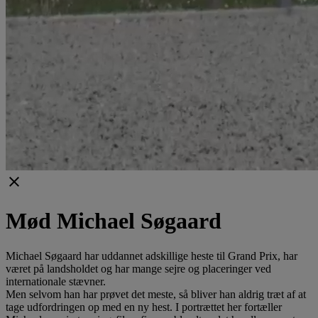
clear
Mød Michael Søgaard
Michael Søgaard har uddannet adskillige heste til Grand Prix, har
været på landsholdet og har mange sejre og placeringer ved
internationale stævner.
Men selvom han har prøvet det meste, så bliver han aldrig træt af at
tage udfordringen op med en ny hest. I portrættet her fortæller