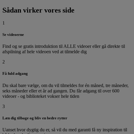
Sådan virker vores side
1
Se videoerne
Find og se gratis introduktion til ALLE videoer eller gå direkte til
afspilning af hele videoen ved at tilmelde dig
2
Få fuld adgang
Du skal bare vælge, om du vil tilmeldes for én måned, tre måneder,
seks måneder eller et år ad gangen. Du får adgang til over 600
videoer - og biblioteket vokser hele tiden
3
Læn dig tilbage og bliv en bedre rytter
Uanset hvor dygtig du er, så vil du med garanti få ny inspiration til