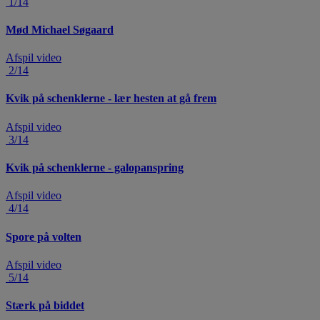
1/14
Mød Michael Søgaard
Afspil video
2/14
Kvik på schenklerne - lær hesten at gå frem
Afspil video
3/14
Kvik på schenklerne - galopanspring
Afspil video
4/14
Spore på volten
Afspil video
5/14
Stærk på biddet