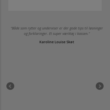
 hvad
Både som rytter og underviser er der gode tips til løsninger
lp!
og forklaringer. Et super værktøj i kassen.
 jeg
Karoline Louise Skøt
id