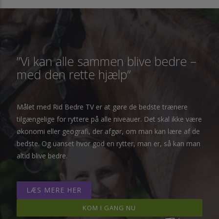
”Vi kan alle sammen blive bedre –
med den rette hjælp”
Målet med Rid Bedre TV er at gøre de bedste trænere
tilgængelige for ryttere på alle niveauer. Det skal ikke være
økonomi eller geografi, der afgør, om man kan lære af de
bedste. Og uanset hvor god en rytter, man er, så kan man
altid blive bedre.
LÆS MERE HER
KOM I GANG NU