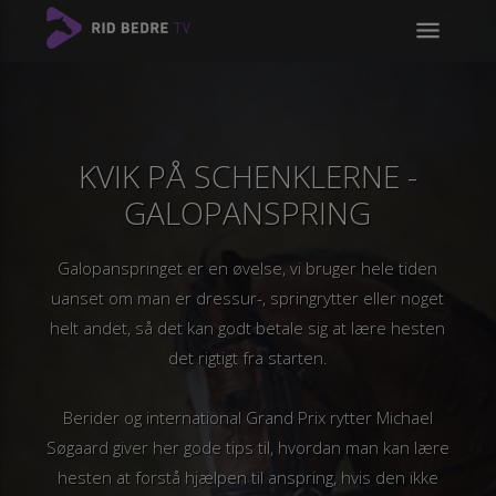
menu
KVIK PÅ SCHENKLERNE -
GALOPANSPRING
Galopanspringet er en øvelse, vi bruger hele tiden
uanset om man er dressur-, springrytter eller noget
helt andet, så det kan godt betale sig at lære hesten
det rigtigt fra starten.
Berider og international Grand Prix rytter Michael
Søgaard giver her gode tips til, hvordan man kan lære
hesten at forstå hjælpen til anspring, hvis den ikke