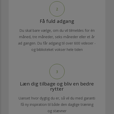
2
Få fuld adgang
Du skal bare vælge, om du vil tilmeldes for én
måned, tre måneder, seks måneder eller et år
ad gangen. Du får adgang til over 600 videoer -
og biblioteket vokser hele tiden
3
Læn dig tilbage og bliv en bedre
rytter
Uanset hvor dygtig du er, så vil du med garanti
få ny inspiration til både den daglige træning
og stævner