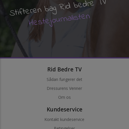
Stifteren bag Rid bedre TV
Hestejournalisten
Rid Bedre TV
Sådan fungerer det
Dressurens Venner
Om os
Kundeservice
Kontakt kundeservice
Betingelser