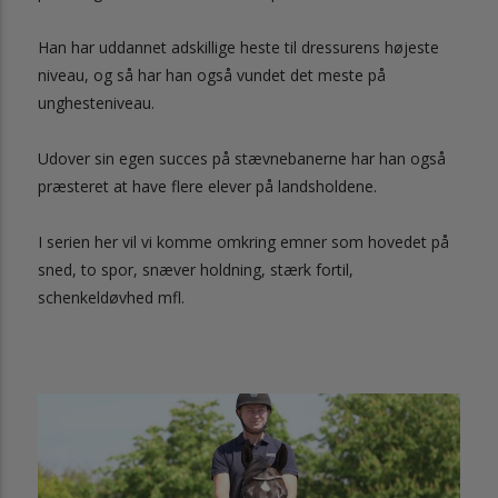
Han har uddannet adskillige heste til dressurens højeste
niveau, og så har han også vundet det meste på
unghesteniveau.
Udover sin egen succes på stævnebanerne har han også
præsteret at have flere elever på landsholdene.
I serien her vil vi komme omkring emner som hovedet på
sned, to spor, snæver holdning, stærk fortil,
schenkeldøvhed mfl.