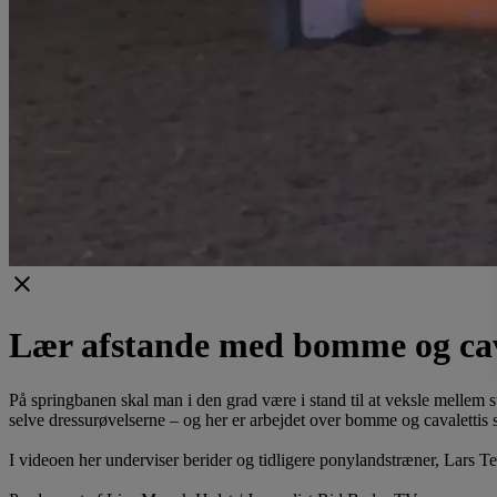
clear
Lær afstande med bomme og cav
På springbanen skal man i den grad være i stand til at veksle mellem 
selve dressurøvelserne – og her er arbejdet over bomme og cavalettis
I videoen her underviser berider og tidligere ponylandstræner, Lars 