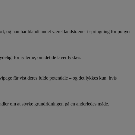
ort, og han har blandt andet været landstræner i springning for ponyer
eligt for rytterne, om det de laver lykkes.
page får vist deres fulde potentiale – og det lykkes kun, hvis
andler om at styrke grundridningen på en anderledes måde.