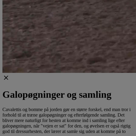
clear
Galopøgninger og samling
Cavalettis og bomme på jorden gør en større forskel, end man tror i
forhold til at træne galopøgninger og efterfølgende samling. Det
bliver mere naturligt for hesten at komme ind i samling lige efter
galopøgningen, når "vejen er sat" for den, og øvelsen er også rigtig
god til dressurhesten, der lærer at samle sig uden at komme på to