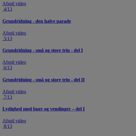
Afspil video
4/13
Grundridning - den halve parade
Afspil video
5/13
Grundridning - små og store trin - del I
Afspil video
6/13
Grundridning - små og store trin - del II
Afspil video
7/13
Lydighed med buer og vendinger – del I
Afspil video
8/13