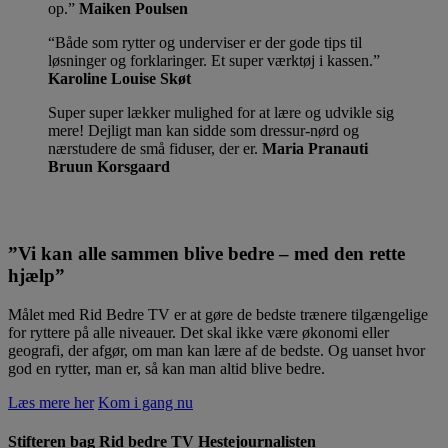
op.
Maiken Poulsen
Både som rytter og underviser er der gode tips til
løsninger og forklaringer. Et super værktøj i kassen.
Karoline Louise Skøt
Super super lækker mulighed for at lære og udvikle sig
mere! Dejligt man kan sidde som dressur-nørd og
nærstudere de små fiduser, der er.
Maria Pranauti
Bruun Korsgaard
”Vi kan alle sammen blive bedre – med den rette
hjælp”
Målet med Rid Bedre TV er at gøre de bedste trænere tilgængelige
for ryttere på alle niveauer. Det skal ikke være økonomi eller
geografi, der afgør, om man kan lære af de bedste. Og uanset hvor
god en rytter, man er, så kan man altid blive bedre.
Læs mere her
Kom i gang nu
Stifteren bag Rid bedre TV
Hestejournalisten