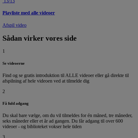
13/13
Playliste med alle videoer
Afspil video
Sådan virker vores side
1
Se videoerne
Find og se gratis introduktion til ALLE videoer eller gå direkte til
afspilning af hele videoen ved at tilmelde dig
2
Få fuld adgang
Du skal bare vælge, om du vil tilmeldes for én måned, tre måneder,
seks måneder eller et år ad gangen. Du får adgang til over 600
videoer - og biblioteket vokser hele tiden
3