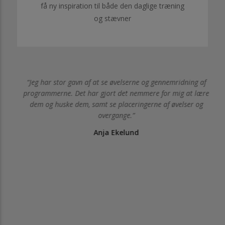
få ny inspiration til både den daglige træning
og stævner
Jeg har stor gavn af at se øvelserne og gennemridning af
il
programmerne. Det har gjort det nemmere for mig at lære
n
dem og huske dem, samt se placeringerne af øvelser og
overgange.
Anja Ekelund