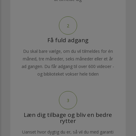
2
Få fuld adgang
Du skal bare vælge, om du vil tilmeldes for én
måned, tre måneder, seks måneder eller et år
ad gangen. Du får adgang til over 600 videoer -
og biblioteket vokser hele tiden
3
Læn dig tilbage og bliv en bedre
rytter
Uanset hvor dygtig du er, så vil du med garanti