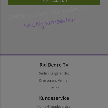
KOM I GANG NU
Stifteren bag Rid bedre TV
Hestejournalisten
Rid Bedre TV
Sådan fungerer det
Dressurens Venner
Om os
Kundeservice
Kontakt kundeservice