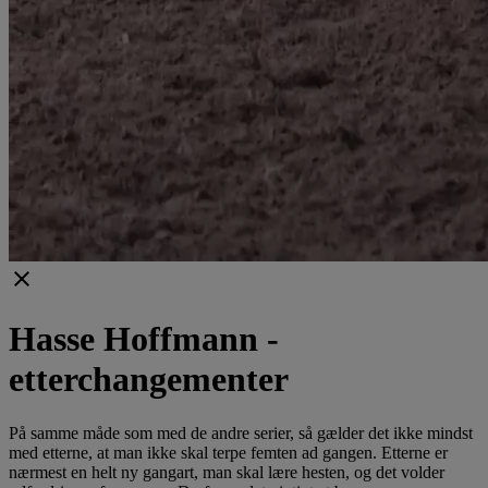
clear
Hasse Hoffmann -
etterchangementer
På samme måde som med de andre serier, så gælder det ikke mindst
med etterne, at man ikke skal terpe femten ad gangen. Etterne er
nærmest en helt ny gangart, man skal lære hesten, og det volder