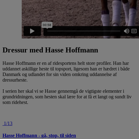
Dressur med Hasse Hoffmann
Hasse Hoffmann er en af ridesportens helt store profiler. Han har
uddannet askillige heste til topsport, ligesom han er hædret i både
Danmark og udlandet for sin viden omkring uddannelse af
dressurheste.
I serien her skal vi se Hasse gennemgå de vigtigste elementer i
grundridningen, som hesten skal lære for at få et langt og sundt liv
som ridehest.
1/13
Hasse Hoffmann - gå, stop, til siden