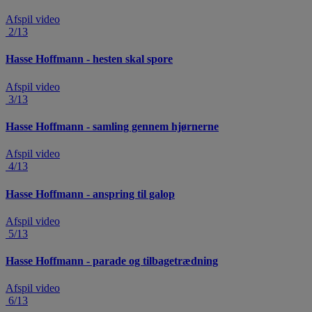
Afspil video
2/13
Hasse Hoffmann - hesten skal spore
Afspil video
3/13
Hasse Hoffmann - samling gennem hjørnerne
Afspil video
4/13
Hasse Hoffmann - anspring til galop
Afspil video
5/13
Hasse Hoffmann - parade og tilbagetrædning
Afspil video
6/13