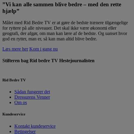
”Vi kan alle sammen blive bedre – med den rette
hjælp”
Målet med Rid Bedre TV er at gøre de bedste trænere tilgængelige
for ryttere på alle niveauer. Det skal ikke være økonomi eller
geografi, der afgør, om man kan lære af de bedste. Og uanset hvor
god en rytter, man er, så kan man altid blive bedre.
Læs mere her
Kom i gang nu
Stifteren bag Rid bedre TV
Hestejournalisten
Rid Bedre TV
Sådan fungerer det
Dressurens Venner
Om os
Kundeservice
Kontakt kundeservice
Betingelser