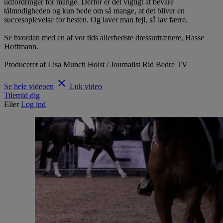
udfordringer for mange. Derfor er det vigtigt at bevare
tålmodigheden og kun bede om så mange, at det bliver en
succesoplevelse for hesten. Og laver man fejl, så lav færre.
Se hvordan med en af vor tids allerbedste dressurtrænere, Hasse
Hoffmann.
Produceret af Lisa Munch Holst / Journalist Rid Bedre TV
clear
Se hele videoen
Luk video
Tilemld dig
Eller
Log ind