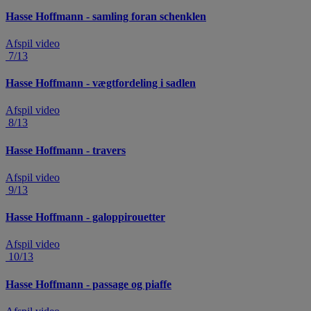
Hasse Hoffmann - samling foran schenklen
Afspil video
7/13
Hasse Hoffmann - vægtfordeling i sadlen
Afspil video
8/13
Hasse Hoffmann - travers
Afspil video
9/13
Hasse Hoffmann - galoppirouetter
Afspil video
10/13
Hasse Hoffmann - passage og piaffe