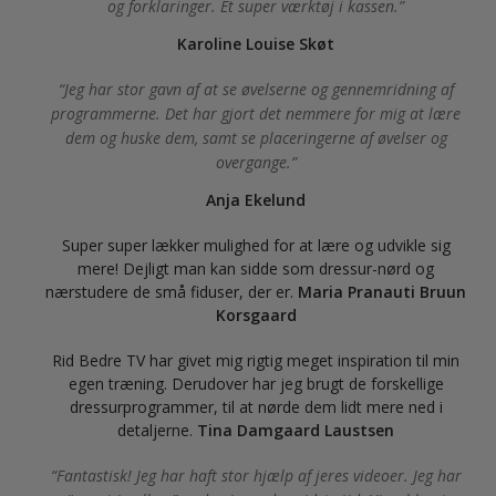
og forklaringer. Et super værktøj i kassen.
Karoline Louise Skøt
Jeg har stor gavn af at se øvelserne og gennemridning af
programmerne. Det har gjort det nemmere for mig at lære
dem og huske dem, samt se placeringerne af øvelser og
overgange.
Anja Ekelund
Super super lækker mulighed for at lære og udvikle sig
mere! Dejligt man kan sidde som dressur-nørd og
nærstudere de små fiduser, der er.
Maria Pranauti Bruun
Korsgaard
Rid Bedre TV har givet mig rigtig meget inspiration til min
egen træning. Derudover har jeg brugt de forskellige
dressurprogrammer, til at nørde dem lidt mere ned i
detaljerne.
Tina Damgaard Laustsen
Fantastisk! Jeg har haft stor hjælp af jeres videoer. Jeg har