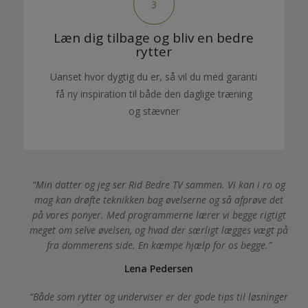
3
Læn dig tilbage og bliv en bedre
rytter
Uanset hvor dygtig du er, så vil du med garanti
få ny inspiration til både den daglige træning
og stævner
Min datter og jeg ser Rid Bedre TV sammen. Vi kan i ro og
mag kan drøfte teknikken bag øvelserne og så afprøve det
på vores ponyer. Med programmerne lærer vi begge rigtigt
meget om selve øvelsen, og hvad der særligt lægges vægt på
fra dommerens side. En kæmpe hjælp for os begge.
Lena Pedersen
Både som rytter og underviser er der gode tips til løsninger