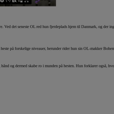
e. Ved det seneste OL red hun fjerdeplads hjem til Danmark, og der ing
e heste på forskelige niveauer, herunder rider hun sin OL-makker Bohe
rolig hånd og dermed skabe ro i munden på hesten. Hun forklarer også,