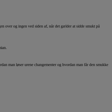
en over og ingen ved siden af, når det gælder at sidde smukt på
mian.
 hvordan man løser urene changementer og hvordan man får den smukke