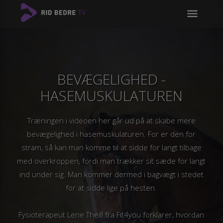
menu
BEVÆGELIGHED -
HASEMUSKULATUREN
Træningen i videoen her går ud på at skabe mere
bevægelighed i hasemuskulaturen. For er den for
stram, så kan man komme til at sidde for langt tilbage
med overkroppen, fordi man trækker sit sæde for langt
ind under sig. Man kommer dermed i bagvægt i stedet
for at sidde lige på hesten.
Fysioterapeut Lene Theill fra Fit4you forklarer, hvordan