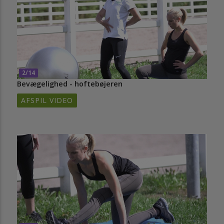
2/14
Bevægelighed - hoftebøjeren
AFSPIL VIDEO