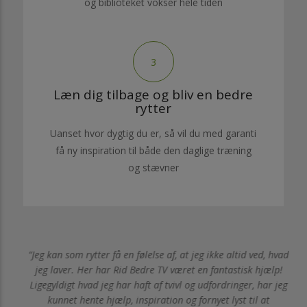
og biblioteket vokser hele tiden
3
Læn dig tilbage og bliv en bedre
rytter
Uanset hvor dygtig du er, så vil du med garanti
få ny inspiration til både den daglige træning
og stævner
af
Jeg kan som rytter få en følelse af, at jeg ikke altid ved, hvad
ære
jeg laver. Her har Rid Bedre TV været en fantastisk hjælp!
g
Ligegyldigt hvad jeg har haft af tvivl og udfordringer, har jeg
kunnet hente hjælp, inspiration og fornyet lyst til at