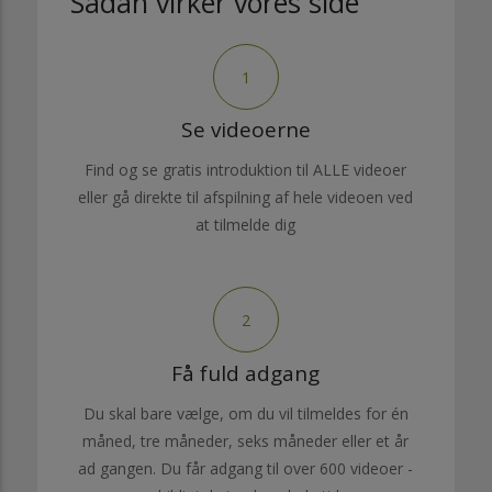
Sådan virker vores side
1
Se videoerne
Find og se gratis introduktion til ALLE videoer
eller gå direkte til afspilning af hele videoen ved
at tilmelde dig
2
Få fuld adgang
Du skal bare vælge, om du vil tilmeldes for én
måned, tre måneder, seks måneder eller et år
ad gangen. Du får adgang til over 600 videoer -