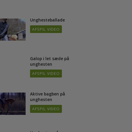
Unghesteballade
AFSPIL VIDEO
/24
Galop i let sæde på
/24
unghesten
AFSPIL VIDEO
Aktive bagben på
unghesten
AFSPIL VIDEO
/24