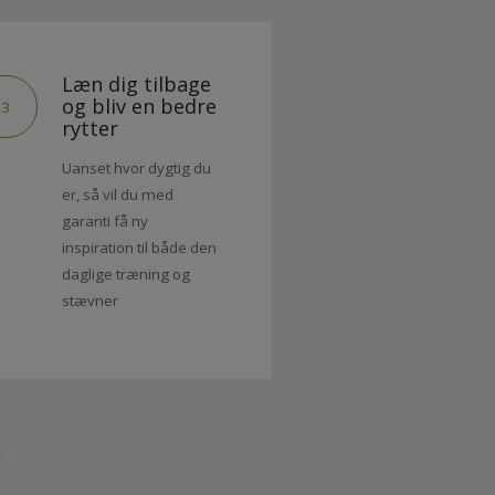
Læn dig tilbage
og bliv en bedre
3
rytter
Uanset hvor dygtig du
er, så vil du med
garanti få ny
inspiration til både den
daglige træning og
stævner