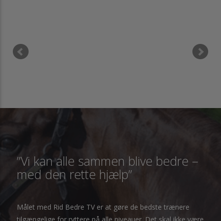
”Vi kan alle sammen blive bedre –
med den rette hjælp”
Målet med Rid Bedre TV er at gøre de bedste trænere
tilgængelige for ryttere på alle niveauer. Det skal ikke være