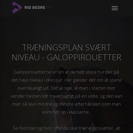
menu
TRÆNINGSPLAN SVÆRT
NIVEAU - GALOPPIROUETTER
Galoppirouetterne er en af de helt store hurdler på
det høje niveau i dressur. Her gælder det om at starte
overskueligt ud. Det vil sige, at man i starten blot
vender hesten lidt traversagtigt på en volte, og den kan
man så lave mindre og mindre efterhånden som man
kommer op i klasserne.
Se hvordan og hvor ofte du skal træne pirouetter, alt