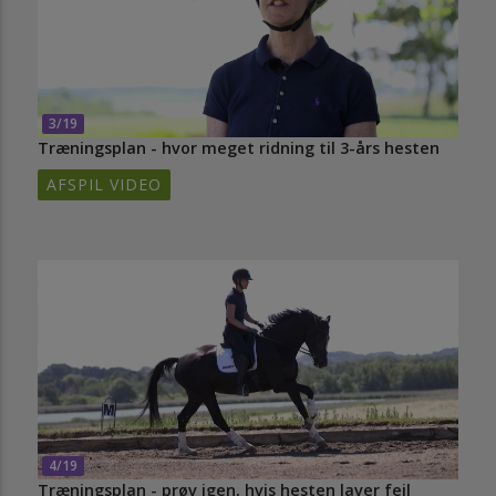
3/19
Træningsplan - hvor meget ridning til 3-års hesten
AFSPIL VIDEO
4/19
Træningsplan - prøv igen, hvis hesten laver fejl