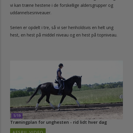
vi kan træne hestene i de forskellige aldersgrupper og
uddannelsesniveauer.
Serien er opdelt i tre, så vi ser henholdsvis en helt ung
hest, en hest på middel niveau og en hest på topniveau.
1/19
Træningplan for unghesten - rid lidt hver dag
AFSPIL VIDEO