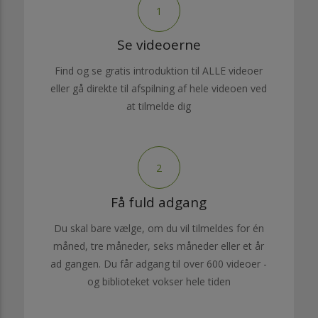
1
Se videoerne
Find og se gratis introduktion til ALLE videoer
eller gå direkte til afspilning af hele videoen ved
at tilmelde dig
2
Få fuld adgang
Du skal bare vælge, om du vil tilmeldes for én
måned, tre måneder, seks måneder eller et år
ad gangen. Du får adgang til over 600 videoer -
og biblioteket vokser hele tiden