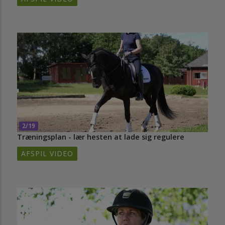
2/19
Træningsplan - lær hesten at lade sig regulere
AFSPIL VIDEO