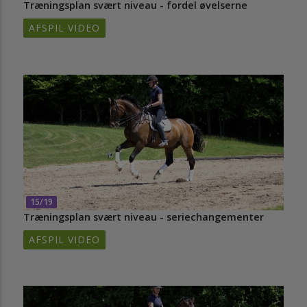
Træningsplan svært niveau - fordel øvelserne
AFSPIL VIDEO
15/19
Træningsplan svært niveau - seriechangementer
AFSPIL VIDEO