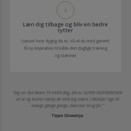
3
Læn dig tilbage og bliv en bedre
rytter
Uanset hvor dygtig du er, så vil du med garanti
få ny inspiration til både den daglige træning
og stævner
Jeg ser Rid Bedre TV HVER dag, det er SUPER INSPIRERENDE
il
at se og kunne replay de små (og svære ) detaljer lige så
mange gange gange, man har brug for.
Tippe Glowanja