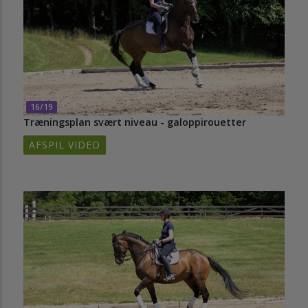
16/19
Træningsplan svært niveau - galoppirouetter
AFSPIL VIDEO