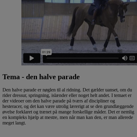
Tema - den halve parade
Den halve parade er nøglen til al ridning. Det gælder uanset, om du
rider dressur, springning, islænder eller noget helt andet. I temaet er
der videoer om den halve parade på tværs af discipliner og
hesteracer, og det kan være utrolig lærerigt at se den grundlæggende
øvelse forklaret og trænet på mange forskellige måder. Det er nemlig
en kompleks hjælp at mestre, men når man kan den, er man allerede
meget langt.