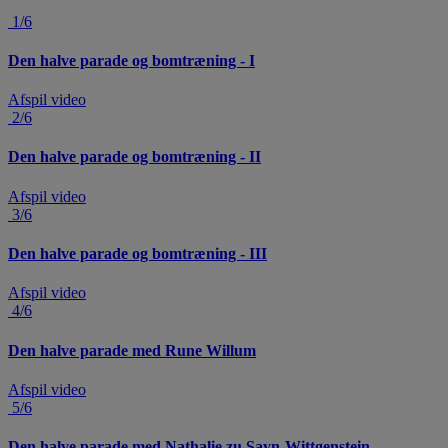
1/6
Den halve parade og bomtræning - I
Afspil video
2/6
Den halve parade og bomtræning - II
Afspil video
3/6
Den halve parade og bomtræning - III
Afspil video
4/6
Den halve parade med Rune Willum
Afspil video
5/6
Den halve parade med Nathalie zu Sayn-Wittgenstein