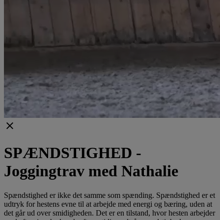
clear
SPÆNDSTIGHED -
Joggingtrav med Nathalie
Spændstighed er ikke det samme som spænding. Spændstighed er et
udtryk for hestens evne til at arbejde med energi og bæring, uden at
det går ud over smidigheden. Det er en tilstand, hvor hesten arbejder