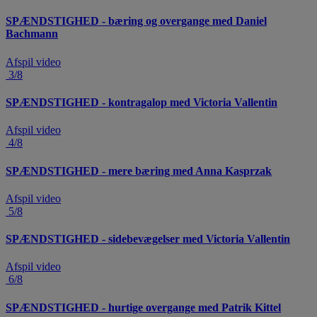
SPÆNDSTIGHED - bæring og overgange med Daniel
Bachmann
Afspil video
3/8
SPÆNDSTIGHED - kontragalop med Victoria Vallentin
Afspil video
4/8
SPÆNDSTIGHED - mere bæring med Anna Kasprzak
Afspil video
5/8
SPÆNDSTIGHED - sidebevægelser med Victoria Vallentin
Afspil video
6/8
SPÆNDSTIGHED - hurtige overgange med Patrik Kittel