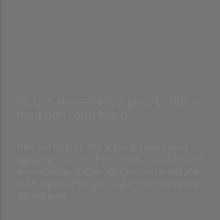
”Vi kan alle sammen blive bedre –
med den rette hjælp”
Målet med Rid Bedre TV er at gøre de bedste trænere
tilgængelige for ryttere på alle niveauer. Det skal ikke være
økonomi eller geografi, der afgør, om man kan lære af de
bedste. Og uanset hvor god en rytter, man er, så kan man
altid blive bedre.