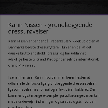
Karin Nissen - grundlæggende
dressurøvelser
Karin Nissen er berider på Frederiksværk Rideklub og en af
Danmarks bedste dressurryttere. Hun er en del af det
danske bruttolandshold i dressur og har uddannet
adskillige heste til Grand Prix og rider selv på internationalt
Grand Prix niveau.
I serien her viser Karin, hvordan man lærer hesten at
udføre alle de forskellige grundlæggende dressurøvelser,
ligesom øvelsernes formål og effekt bliver forklaret. Der
kommer også mange eksempler på udfordringer, man kan
møde undervejs i indlæringen og således også, hvordan
man løser dem.