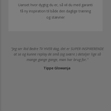
Uanset hvor dygtig du er, så vil du med garanti
få ny inspiration til både den daglige træning
og stævner
af
Jeg ser Rid Bedre TV HVER dag, det er SUPER INSPIRERENDE
ære
at se og kunne replay de små (og svære ) detaljer lige så
g
mange gange gange, man har brug for.
Tippe Glowanja