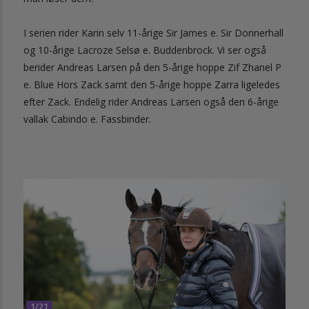
I serien rider Karin selv 11-årige Sir James e. Sir Donnerhall
og 10-årige Lacroze Selsø e. Buddenbrock. Vi ser også
berider Andreas Larsen på den 5-årige hoppe Zif Zhanel P
e. Blue Hors Zack samt den 5-årige hoppe Zarra ligeledes
efter Zack. Endelig rider Andreas Larsen også den 6-årige
vallak Cabindo e. Fassbinder.
1/21