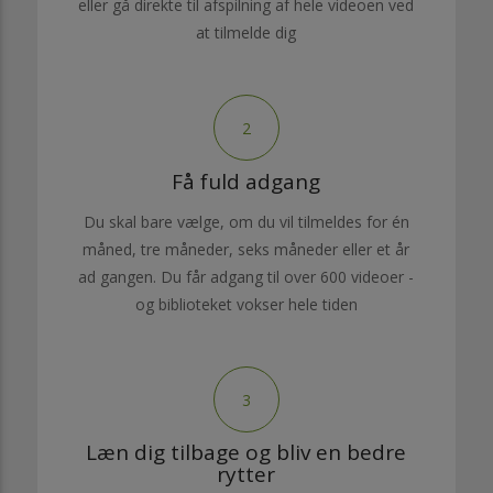
eller gå direkte til afspilning af hele videoen ved
at tilmelde dig
2
Få fuld adgang
Du skal bare vælge, om du vil tilmeldes for én
måned, tre måneder, seks måneder eller et år
ad gangen. Du får adgang til over 600 videoer -
og biblioteket vokser hele tiden
3
Læn dig tilbage og bliv en bedre
rytter