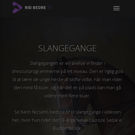
menu
SLANGEGANGE
Slangegangen er en øvelse vi finder i
dressurprogrammerne på let niveau. Den er rigtig god
til at lære de unge heste at skifte volte, når man rider
den med få buer, og når det er på plads kan man gå
videre med flere buer.
Se Karin Nissens bedste fif til slangegange i videoen
her, hvor hun rider den 9-årige vallak Lacroze Selsø e.
Buddenbrock.