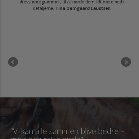
dressurprogrammer, til at nørde dem lidt mere ned i
at
detaljerne.
Tina Damgaard Laustsen
”Vi kan alle sammen blive bedre –