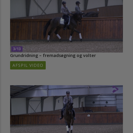
3/13
Grundridning – fremadsøgning og volter
AFSPIL VIDEO