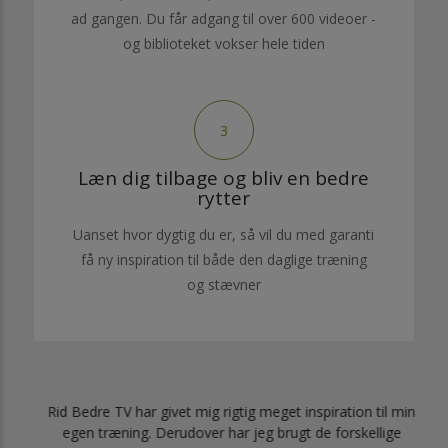
ad gangen. Du får adgang til over 600 videoer -
og biblioteket vokser hele tiden
3
Læn dig tilbage og bliv en bedre
rytter
Uanset hvor dygtig du er, så vil du med garanti
få ny inspiration til både den daglige træning
og stævner
at
Rid Bedre TV har givet mig rigtig meget inspiration til min
egen træning. Derudover har jeg brugt de forskellige
ret