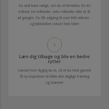
Du skal bare vælge, om du vil tilmeldes for én
måned, tre måneder, seks måneder eller et år
ad gangen. Du får adgang til over 600 videoer -
og biblioteket vokser hele tiden
3
Læn dig tilbage og bliv en bedre
rytter
Uanset hvor dygtig du er, så vil du med garanti
få ny inspiration til både den daglige træning
og stævner