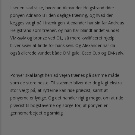
I serien skal vi se, hvordan Alexander Helgstrand rider
ponyen Adriano B i den daglige træning, og hvad der
lægges vægt på i træningen. Alexander har sin far Andreas
Helgstrand som træner, og han har blandt andet vundet
VM-sølv og bronze ved OL, så mere kvalificeret hjælp
bliver svær at finde for hans søn. Og Alexander har da
også allerede vundet både DM guld, Ecco Cup og EM-sølv.
Ponyer skal langt hen ad vejen trænes på samme måde
som de store heste. Til stævner bliver der dog lagt ekstra
stor vægt på, at rytterne kan ride præcist, samt at
ponyerne er lydige. Og det handler rigtig meget om at ride
præcist til bogstaverne og sørge for, at ponyen er
gennemarbejdet og smidig.