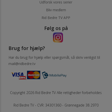
Udforsk vores serier
Bliv medlem
Rid Bedre TV APP
Følg os på
Brug for hjælp?
Har du brug for hjælp eller spørgsmål, så skriv venligst til
mail@ridbedre.tv
Copyright 2026 Rid Bedre TV Alle rettigheder forbeholdes
Rid Bedre TV - CVR: 34301360 - Grønnegade 38 2970