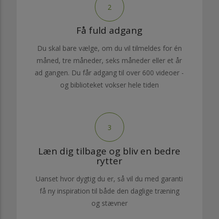
2
Få fuld adgang
Du skal bare vælge, om du vil tilmeldes for én
måned, tre måneder, seks måneder eller et år
ad gangen. Du får adgang til over 600 videoer -
og biblioteket vokser hele tiden
3
Læn dig tilbage og bliv en bedre
rytter
Uanset hvor dygtig du er, så vil du med garanti
få ny inspiration til både den daglige træning
og stævner