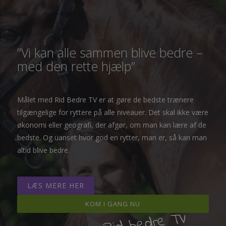
”Vi kan alle sammen blive bedre –
med den rette hjælp”
Målet med Rid Bedre TV er at gøre de bedste trænere
tilgængelige for ryttere på alle niveauer. Det skal ikke være
økonomi eller geografi, der afgør, om man kan lære af de
bedste. Og uanset hvor god en rytter, man er, så kan man
altid blive bedre.
LÆS MERE HER
KOM I GANG NU