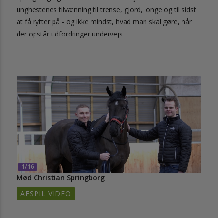
unghestenes tilvænning til trense, gjord, longe og til sidst
at få rytter på - og ikke mindst, hvad man skal gøre, når
der opstår udfordringer undervejs.
1/16
Mød Christian Springborg
AFSPIL VIDEO