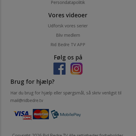
Persondatapolitik
Vores videoer
Udforsk vores serier
Bliv medlem
Rid Bedre TV APP
Følg os på
Brug for hjælp?
Har du brug for hjælp eller spørgsmål, så skriv venligst til
mail@ridbedre.tv
Copyright 2026 Rid Bedre TV Alle rettigheder forbeholdes