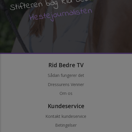
Stifteren bag Rid bedre TV
Hestejournalisten
Rid Bedre TV
Sådan fungerer det
Dressurens Venner
Om os
Kundeservice
Kontakt kundeservice
Betingelser