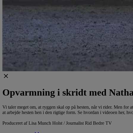
clear
Opvarmning i skridt med Natha
Vi taler meget om, at ryggen skal op på hesten, når vi rider. Men for
at arbejde hesten hen i den rigtige form. Se hvordan i videoen her, hv
Produceret af Lisa Munch Holst / Journalist Rid Bedre TV