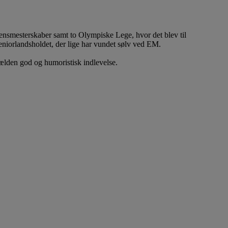
densmesterskaber samt to Olympiske Lege, hvor det blev til
eniorlandsholdet, der lige har vundet sølv ved EM.
jælden god og humoristisk indlevelse.