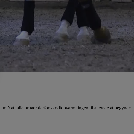
ur. Nathalie bruger derfor skridtopvarmningen til allerede at begynde