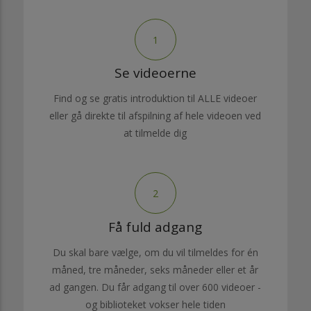
1
Se videoerne
Find og se gratis introduktion til ALLE videoer
eller gå direkte til afspilning af hele videoen ved
at tilmelde dig
2
Få fuld adgang
Du skal bare vælge, om du vil tilmeldes for én
måned, tre måneder, seks måneder eller et år
ad gangen. Du får adgang til over 600 videoer -
og biblioteket vokser hele tiden