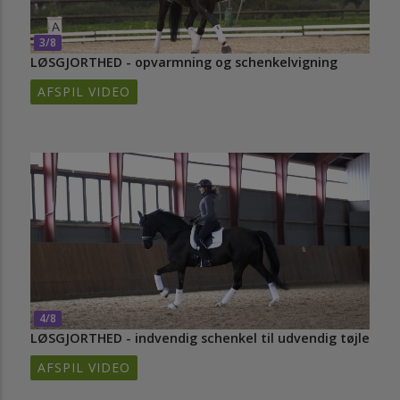
3/8
LØSGJORTHED - opvarmning og schenkelvigning
AFSPIL VIDEO
4/8
LØSGJORTHED - indvendig schenkel til udvendig tøjle
AFSPIL VIDEO