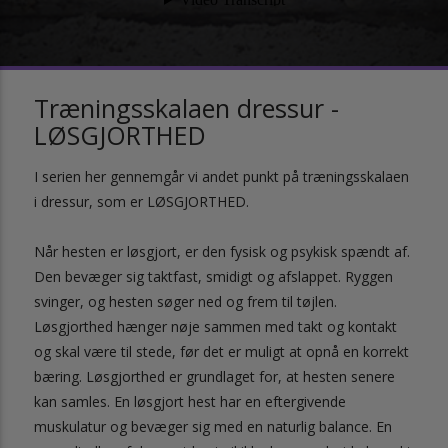
Træningsskalaen dressur -
LØSGJORTHED
I serien her gennemgår vi andet punkt på træningsskalaen
i dressur, som er LØSGJORTHED.
Når hesten er løsgjort, er den fysisk og psykisk spændt af.
Den bevæger sig taktfast, smidigt og afslappet. Ryggen
svinger, og hesten søger ned og frem til tøjlen.
Løsgjorthed hænger nøje sammen med takt og kontakt
og skal være til stede, før det er muligt at opnå en korrekt
bæring. Løsgjorthed er grundlaget for, at hesten senere
kan samles. En løsgjort hest har en eftergivende
muskulatur og bevæger sig med en naturlig balance. En