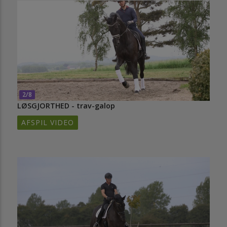
2/8
LØSGJORTHED - trav-galop
AFSPIL VIDEO