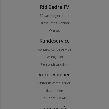
Rid Bedre TV
Sådan fungerer det
Dressurens Venner
Om os
Kundeservice
Kontakt kundeservice
Betingelser
Persondatapolitik
Vores videoer
Udforsk vores serier
Bliv medlem
Rid Bedre TV APP
Følg os på