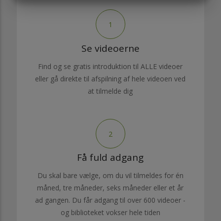
1
Se videoerne
Find og se gratis introduktion til ALLE videoer
eller gå direkte til afspilning af hele videoen ved
at tilmelde dig
2
Få fuld adgang
Du skal bare vælge, om du vil tilmeldes for én
måned, tre måneder, seks måneder eller et år
ad gangen. Du får adgang til over 600 videoer -
og biblioteket vokser hele tiden