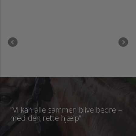
”Vi kan alle sammen blive bedre –
med den rette hjælp”