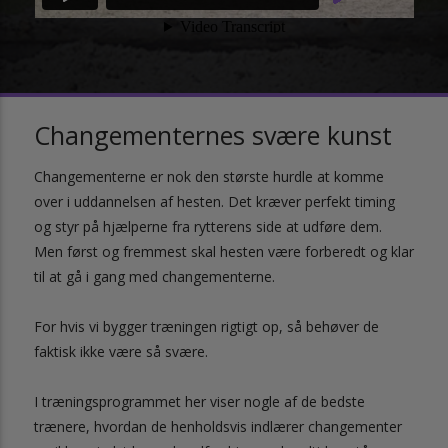
Changementernes svære kunst
Changementerne er nok den største hurdle at komme
over i uddannelsen af hesten. Det kræver perfekt timing
og styr på hjælperne fra rytterens side at udføre dem.
Men først og fremmest skal hesten være forberedt og klar
til at gå i gang med changementerne.
For hvis vi bygger træningen rigtigt op, så behøver de
faktisk ikke være så svære.
I træningsprogrammet her viser nogle af de bedste
trænere, hvordan de henholdsvis indlærer changementer