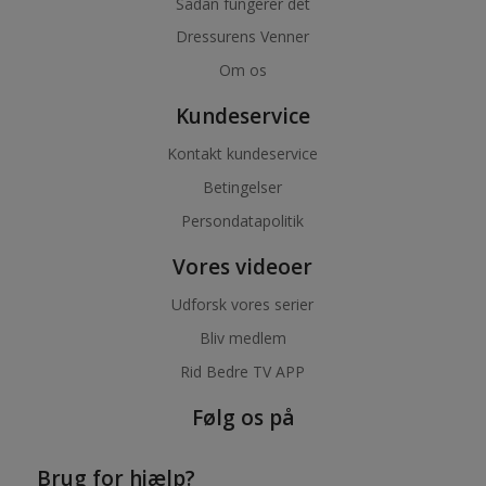
Sådan fungerer det
Dressurens Venner
Om os
Kundeservice
Kontakt kundeservice
Betingelser
Persondatapolitik
Vores videoer
Udforsk vores serier
Bliv medlem
Rid Bedre TV APP
Følg os på
Brug for hjælp?