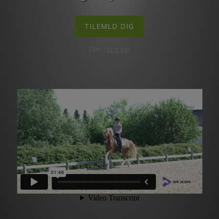
TILEMLD DIG
Eller
Log ind