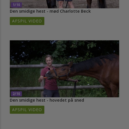
1/10
Den smidige hest - mød Charlotte Beck
AFSPIL VIDEO
2/10
Den smidige hest - hovedet på sned
AFSPIL VIDEO