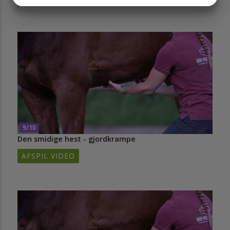
9/10
Den smidige hest - gjordkrampe
AFSPIL VIDEO