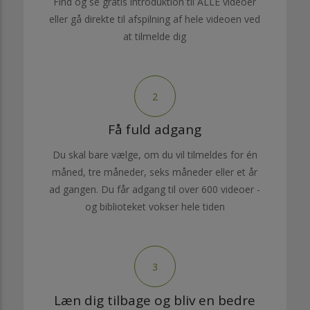
Find og se gratis introduktion til ALLE videoer
eller gå direkte til afspilning af hele videoen ved
at tilmelde dig
2
Få fuld adgang
Du skal bare vælge, om du vil tilmeldes for én
måned, tre måneder, seks måneder eller et år
ad gangen. Du får adgang til over 600 videoer -
og biblioteket vokser hele tiden
3
Læn dig tilbage og bliv en bedre