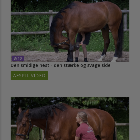
3/10
Den smidige hest - den stærke og svage side
AFSPIL VIDEO