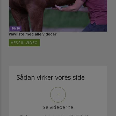
10/10
Playliste med alle videoer
AFSPIL VIDEO
Sådan virker vores side
1
Se videoerne