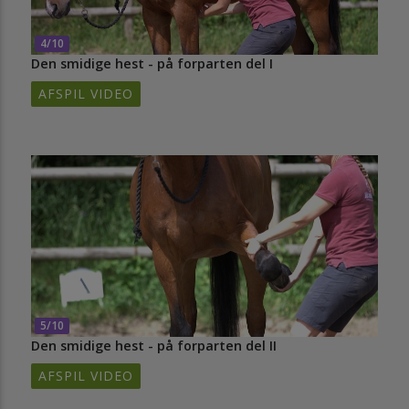
4/10
Den smidige hest - på forparten del I
AFSPIL VIDEO
5/10
Den smidige hest - på forparten del II
AFSPIL VIDEO