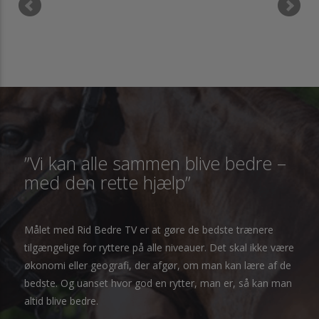
”Vi kan alle sammen blive bedre –
med den rette hjælp”
Målet med Rid Bedre TV er at gøre de bedste trænere
tilgængelige for ryttere på alle niveauer. Det skal ikke være
økonomi eller geografi, der afgør, om man kan lære af de
bedste. Og uanset hvor god en rytter, man er, så kan man
altid blive bedre.