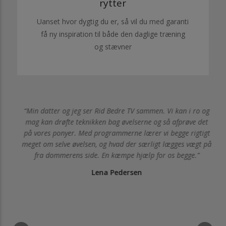
rytter
Uanset hvor dygtig du er, så vil du med garanti
få ny inspiration til både den daglige træning
og stævner
min
Min datter og jeg ser Rid Bedre TV sammen. Vi kan i ro og
e
mag kan drøfte teknikken bag øvelserne og så afprøve det
i
på vores ponyer. Med programmerne lærer vi begge rigtigt
meget om selve øvelsen, og hvad der særligt lægges vægt på
fra dommerens side. En kæmpe hjælp for os begge.
Lena Pedersen