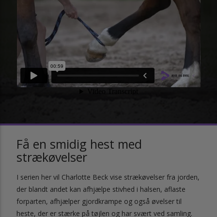
Få en smidig hest med
strækøvelser
I serien her vil Charlotte Beck vise strækøvelser fra jorden,
der blandt andet kan afhjælpe stivhed i halsen, aflaste
forparten, afhjælper gjordkrampe og også øvelser til
heste, der er stærke på tøjlen og har svært ved samling.