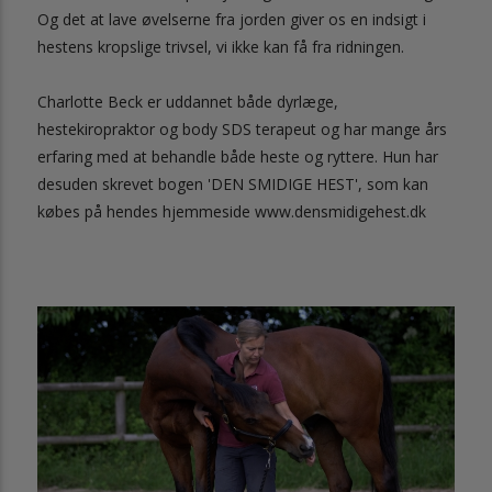
Og det at lave øvelserne fra jorden giver os en indsigt i
hestens kropslige trivsel, vi ikke kan få fra ridningen.
Charlotte Beck er uddannet både dyrlæge,
hestekiropraktor og body SDS terapeut og har mange års
erfaring med at behandle både heste og ryttere. Hun har
desuden skrevet bogen 'DEN SMIDIGE HEST', som kan
købes på hendes hjemmeside www.densmidigehest.dk