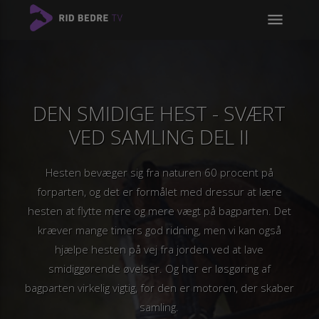
menu
DEN SMIDIGE HEST - SVÆRT
VED SAMLING DEL II
Hesten bevæger sig fra naturen 60 procent på
forparten, og det er formålet med dressur at lære
hesten at flytte mere og mere vægt på bagparten. Det
kræver mange timers god ridning, men vi kan også
hjælpe hesten på vej fra jorden ved at lave
smidiggørende øvelser. Og her er løsgøring af
bagparten virkelig vigtig, for den er motoren, der skaber
samling.