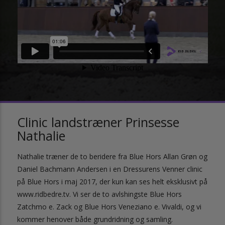
Clinic landstræner Prinsesse
Nathalie
Nathalie træner de to beridere fra Blue Hors Allan Grøn og
Daniel Bachmann Andersen i en Dressurens Venner clinic
på Blue Hors i maj 2017, der kun kan ses helt eksklusivt på
www.ridbedre.tv. Vi ser de to avlshingste Blue Hors
Zatchmo e. Zack og Blue Hors Veneziano e. Vivaldi, og vi
kommer henover både grundridning og samling.