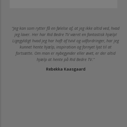
af
Jeg kan som rytter få en følelse af, at jeg ikke altid ved, hvad
ære
jeg laver. Her har Rid Bedre TV været en fantastisk hjælp!
g
Ligegyldigt hvad jeg har haft af tvivl og udfordringer, har jeg
kunnet hente hjælp, inspiration og fornyet lyst til at
fortsætte. Om man er nybegynder eller øvet, er der altid
hjælp at hente på Rid Bedre TV.
Rebekka Kaasgaard