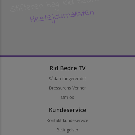
Stifteren bag Rid bedre TV
Hestejournalisten
Rid Bedre TV
Sådan fungerer det
Dressurens Venner
Om os
Kundeservice
Kontakt kundeservice
Betingelser