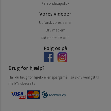
Persondatapolitik
Vores videoer
Udforsk vores serier
Bliv medlem
Rid Bedre TV APP
Følg os på
Brug for hjælp?
Har du brug for hjælp eller spørgsmål, så skriv venligst til
mail@ridbedre.tv