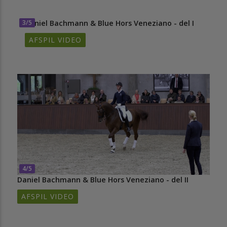
3/5
Daniel Bachmann & Blue Hors Veneziano - del I
AFSPIL VIDEO
4/5
Daniel Bachmann & Blue Hors Veneziano - del II
AFSPIL VIDEO