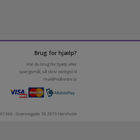
Brug for hjælp?
Har du brug for hjælp eller
spørgsmål, så skriv venligst til
mail@ridbedre.tv