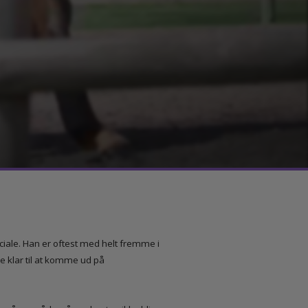
it speciale. Han er oftest med helt fremme i
hestene klar til at komme ud på