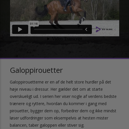
Galoppirouetter
Galoppirouetterne er en af de helt store hurdler på det
høje niveau i dressur. Her gælder det om at starte
overskueligt ud. I serien her viser nogle af verdens bedste
trænere og ryttere, hvordan du kommer i gang med
pirouetter, bygger dem op, forbedrer dem og ikke mindst
løser udfordringer som eksempelvis at hesten mister
balancen, taber galoppen eller stiver sig.