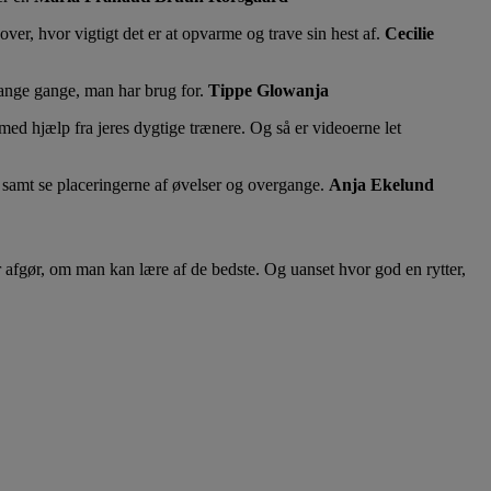
er, hvor vigtigt det er at opvarme og trave sin hest af.
Cecilie
nge gange, man har brug for.
Tippe Glowanja
 med hjælp fra jeres dygtige trænere. Og så er videoerne let
samt se placeringerne af øvelser og overgange.
Anja Ekelund
r afgør, om man kan lære af de bedste. Og uanset hvor god en rytter,