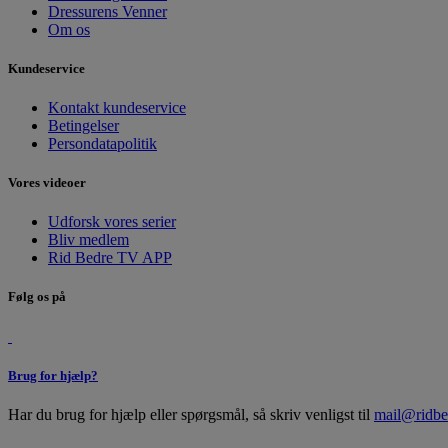
Dressurens Venner
Om os
Kundeservice
Kontakt kundeservice
Betingelser
Persondatapolitik
Vores videoer
Udforsk vores serier
Bliv medlem
Rid Bedre TV APP
Følg os på
Brug for hjælp?
Har du brug for hjælp eller spørgsmål, så skriv venligst til
mail@ridbe