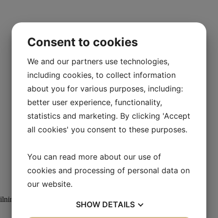
Consent to cookies
We and our partners use technologies,
including cookies, to collect information
about you for various purposes, including:
better user experience, functionality,
statistics and marketing. By clicking 'Accept
all cookies' you consent to these purposes.
You can read more about our use of
cookies and processing of personal data on
our website.
pilning af hele videoen ved at tilmelde dig
SHOW
DETAILS