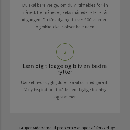
Du skal bare vælge, om du vil tilmeldes for én
måned, tre måneder, seks måneder eller et år
ad gangen. Du får adgang til over 600 videoer -
og biblioteket vokser hele tiden
3
Læn dig tilbage og bliv en bedre
rytter
Uanset hvor dygtig du er, så vil du med garanti
få ny inspiration til både den daglige træning
og stævner
Bruger videoerne til problemløsninger af forskellige