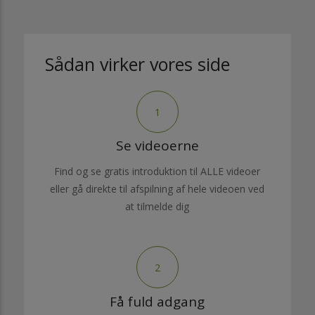
Sådan virker vores side
1
Se videoerne
Find og se gratis introduktion til ALLE videoer
eller gå direkte til afspilning af hele videoen ved
at tilmelde dig
2
Få fuld adgang