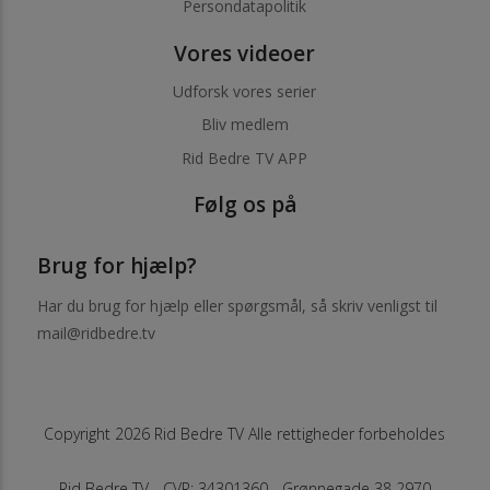
Persondatapolitik
Vores videoer
Udforsk vores serier
Bliv medlem
Rid Bedre TV APP
Følg os på
Brug for hjælp?
Har du brug for hjælp eller spørgsmål, så skriv venligst til
mail@ridbedre.tv
Copyright 2026 Rid Bedre TV Alle rettigheder forbeholdes
Rid Bedre TV - CVR: 34301360 - Grønnegade 38 2970