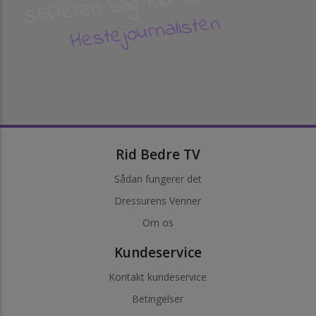
Stifteren bag Rid bedre TV
Hestejournalisten
Rid Bedre TV
Sådan fungerer det
Dressurens Venner
Om os
Kundeservice
Kontakt kundeservice
Betingelser