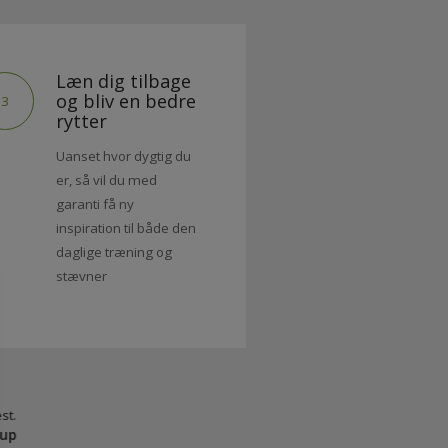
Læn dig tilbage
og bliv en bedre
3
rytter
Uanset hvor dygtig du
er, så vil du med
garanti få ny
inspiration til både den
daglige træning og
stævner