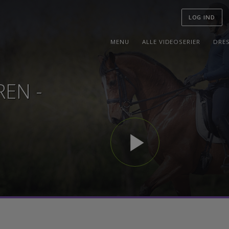
LOG I
MENU
ALLE VIDEOSERIER
REN -
play_arrow