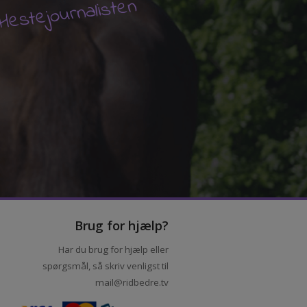
V
Hestejournalisten
Brug for hjælp?
Har du brug for hjælp eller