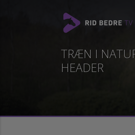
TRÆN I NATU
HEADER