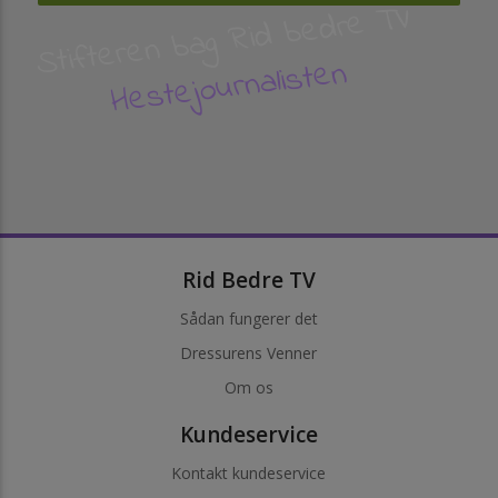
Stifteren bag Rid bedre TV
Hestejournalisten
Rid Bedre TV
Sådan fungerer det
Dressurens Venner
Om os
Kundeservice
Kontakt kundeservice