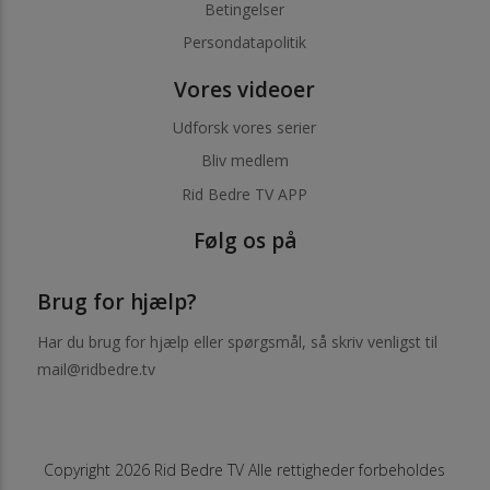
Betingelser
Persondatapolitik
Vores videoer
Udforsk vores serier
Bliv medlem
Rid Bedre TV APP
Følg os på
Brug for hjælp?
Har du brug for hjælp eller spørgsmål, så skriv venligst til
mail@ridbedre.tv
Copyright 2026 Rid Bedre TV Alle rettigheder forbeholdes