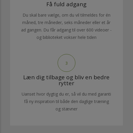
Få fuld adgang
Du skal bare vælge, om du vil tilmeldes for én
måned, tre måneder, seks måneder eller et år
ad gangen. Du får adgang til over 600 videoer -
og biblioteket vokser hele tiden
3
Læn dig tilbage og bliv en bedre
rytter
Uanset hvor dygtig du er, så vil du med garanti
få ny inspiration til både den daglige træning
og stævner