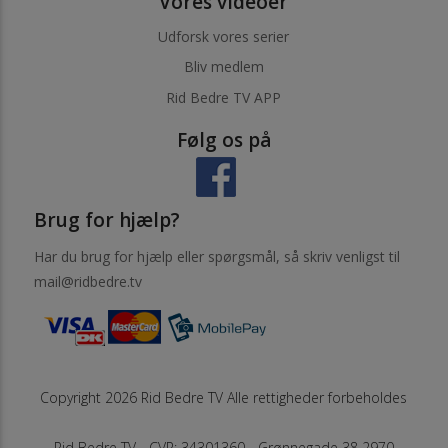
Vores videoer
Udforsk vores serier
Bliv medlem
Rid Bedre TV APP
Følg os på
Brug for hjælp?
Har du brug for hjælp eller spørgsmål, så skriv venligst til
mail@ridbedre.tv
Copyright 2026 Rid Bedre TV Alle rettigheder forbeholdes
Rid Bedre TV - CVR: 34301360 - Grønnegade 38 2970