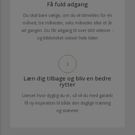
Få fuld adgang
Du skal bare vælge, om du vil tilmeldes for én
måned, tre måneder, seks måneder eller et år
ad gangen. Du får adgang til over 600 videoer -
og biblioteket vokser hele tiden
3
Læn dig tilbage og bliv en bedre
rytter
Uanset hvor dygtig du er, så vil du med garanti
få ny inspiration til både den daglige træning
og stævner