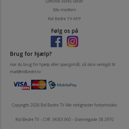
Udforsk vores serier
Bliv medlem
Rid Bedre TV APP
Følg os på
Brug for hjælp?
Har du brug for hjælp eller spørgsmål, så skriv venligst til
mail@ridbedre.tv
Copyright 2026 Rid Bedre TV Alle rettigheder forbeholdes
Rid Bedre TV - CVR: 34301360 - Grønnegade 38 2970