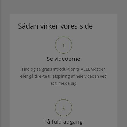
Sådan virker vores side
1
Se videoerne
Find og se gratis introduktion til ALLE videoer
eller gå direkte til afspilning af hele videoen ved
at tilmelde dig
2
Få fuld adgang