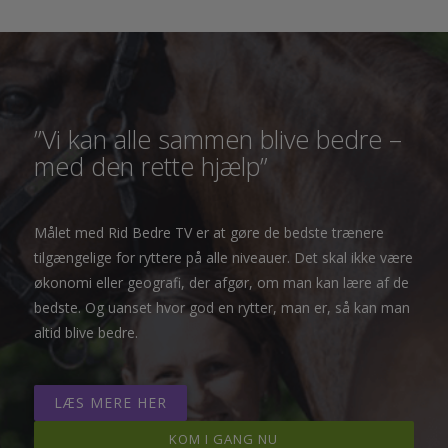
”Vi kan alle sammen blive bedre –
med den rette hjælp”
Målet med Rid Bedre TV er at gøre de bedste trænere
tilgængelige for ryttere på alle niveauer. Det skal ikke være
økonomi eller geografi, der afgør, om man kan lære af de
bedste. Og uanset hvor god en rytter, man er, så kan man
altid blive bedre.
LÆS MERE HER
KOM I GANG NU