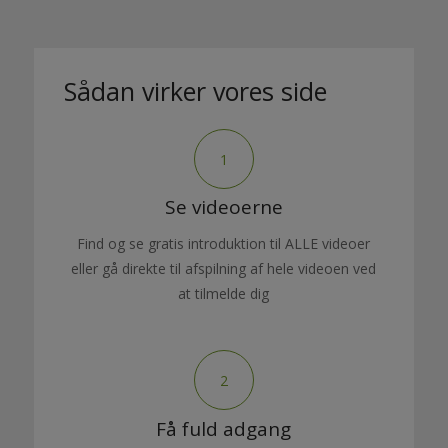
Sådan virker vores side
1
Se videoerne
Find og se gratis introduktion til ALLE videoer
eller gå direkte til afspilning af hele videoen ved
at tilmelde dig
2
Få fuld adgang