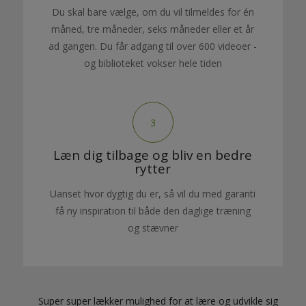
Du skal bare vælge, om du vil tilmeldes for én
måned, tre måneder, seks måneder eller et år
ad gangen. Du får adgang til over 600 videoer -
og biblioteket vokser hele tiden
3
Læn dig tilbage og bliv en bedre
rytter
Uanset hvor dygtig du er, så vil du med garanti
få ny inspiration til både den daglige træning
og stævner
Super super lækker mulighed for at lære og udvikle sig