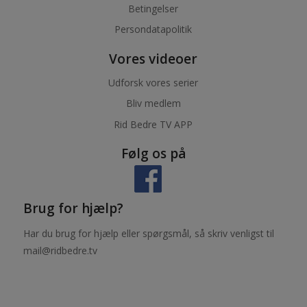
Betingelser
Persondatapolitik
Vores videoer
Udforsk vores serier
Bliv medlem
Rid Bedre TV APP
Følg os på
Brug for hjælp?
Har du brug for hjælp eller spørgsmål, så skriv venligst til
mail@ridbedre.tv