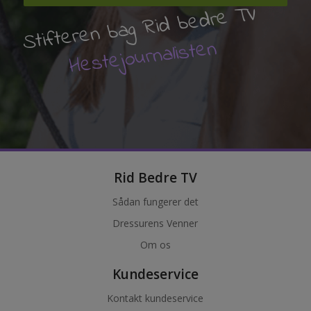
Stifteren bag Rid bedre TV
Hestejournalisten
Rid Bedre TV
Sådan fungerer det
Dressurens Venner
Om os
Kundeservice
Kontakt kundeservice