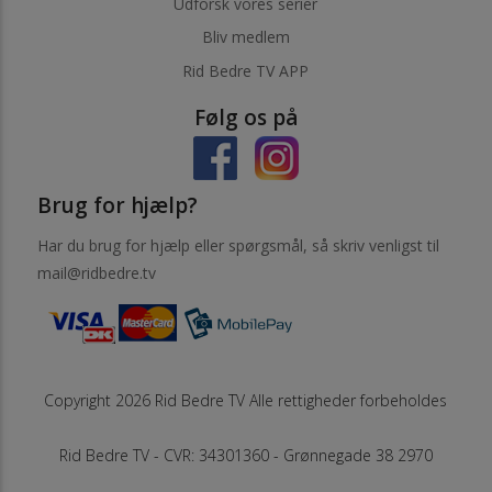
Udforsk vores serier
Bliv medlem
Rid Bedre TV APP
Følg os på
Brug for hjælp?
Har du brug for hjælp eller spørgsmål, så skriv venligst til
mail@ridbedre.tv
Copyright 2026 Rid Bedre TV Alle rettigheder forbeholdes
Rid Bedre TV - CVR: 34301360 - Grønnegade 38 2970