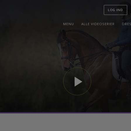
LOG I
MENU
ALLE VIDEOSERIER
-
play_arrow