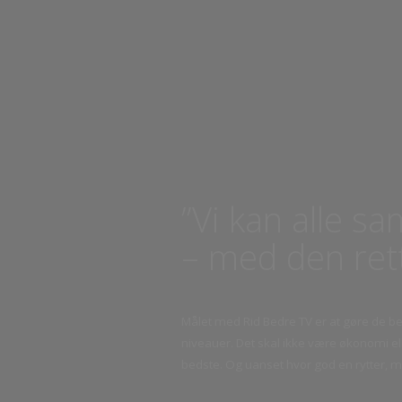
”Vi kan alle 
– med den re
Målet med Rid Bedre TV er at gøre de 