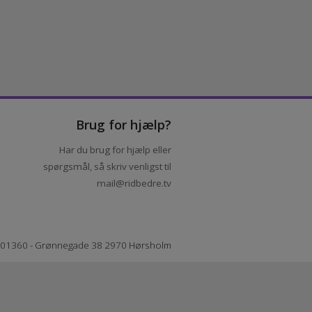
Brug for hjælp?
Har du brug for hjælp eller
spørgsmål, så skriv venligst til
mail@ridbedre.tv