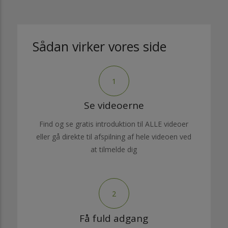
Sådan virker vores side
1
Se videoerne
Find og se gratis introduktion til ALLE videoer
eller gå direkte til afspilning af hele videoen ved
at tilmelde dig
2
Få fuld adgang