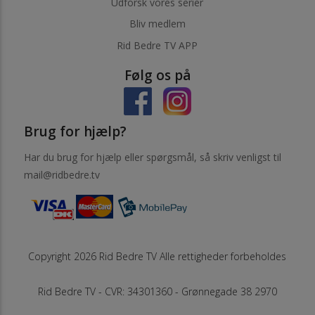
Udforsk vores serier
Bliv medlem
Rid Bedre TV APP
Følg os på
Brug for hjælp?
Har du brug for hjælp eller spørgsmål, så skriv venligst til
mail@ridbedre.tv
Copyright 2026 Rid Bedre TV Alle rettigheder forbeholdes
Rid Bedre TV - CVR: 34301360 - Grønnegade 38 2970