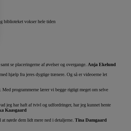
g biblioteket vokser hele tiden
samt se placeringerne af øvelser og overgange.
Anja Ekelund
 med hjælp fra jeres dygtige trænere. Og så er videoerne let
r. Med programmerne lærer vi begge rigtigt meget om selve
ad jeg har haft af tvivl og udfordringer, har jeg kunnet hente
ka Kaasgaard
 at nørde dem lidt mere ned i detaljerne.
Tina Damgaard