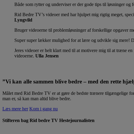
Både som rytter og underviser er der gode tips til løsninger og f
Rid Bedre TV’s videoer med har hjulpet mig rigtig meget, specie
Lyngvild
Bruger videoerne til problemløsninger af forskellige opgaver me
Super super lækker mulighed for at lære og udvikle sig mere! D
Jeres videoer er helt klart med til at motivere mig til at træne 
videoerne.
Ulla Jensen
”Vi kan alle sammen blive bedre – med den rette hjæ
Målet med Rid Bedre TV er at gøre de bedste trænere tilgængelige for 
man er, så kan man altid blive bedre.
Læs mere her
Kom i gang nu
Stifteren bag Rid bedre TV
Hestejournalisten