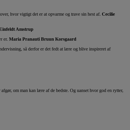
er, hvor vigtigt det er at opvarme og trave sin hest af.
Cecilie
Einfeldt Amstrup
r er.
Maria Pranauti Bruun Korsgaard
ervisning, så derfor er det fedt at lære og blive inspireret af
r afgør, om man kan lære af de bedste. Og uanset hvor god en rytter,