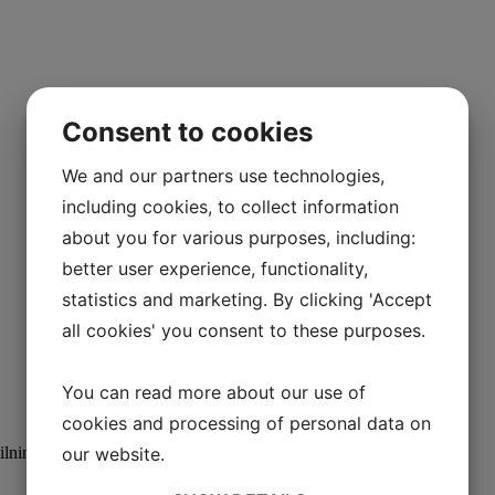
Consent to cookies
We and our partners use technologies,
including cookies, to collect information
about you for various purposes, including:
better user experience, functionality,
statistics and marketing. By clicking 'Accept
all cookies' you consent to these purposes.
You can read more about our use of
cookies and processing of personal data on
our website.
pilning af hele videoen ved at tilmelde dig