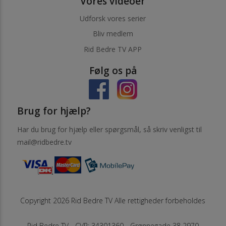
Vores videoer
Udforsk vores serier
Bliv medlem
Rid Bedre TV APP
Følg os på
Brug for hjælp?
Har du brug for hjælp eller spørgsmål, så skriv venligst til
mail@ridbedre.tv
Copyright 2026 Rid Bedre TV Alle rettigheder forbeholdes
Rid Bedre TV - CVR: 34301360 - Grønnegade 38 2970