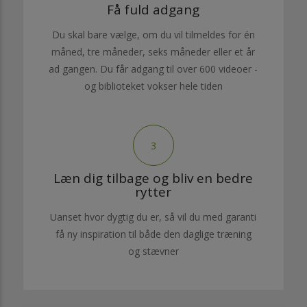
Få fuld adgang
Du skal bare vælge, om du vil tilmeldes for én
måned, tre måneder, seks måneder eller et år
ad gangen. Du får adgang til over 600 videoer -
og biblioteket vokser hele tiden
3
Læn dig tilbage og bliv en bedre
rytter
Uanset hvor dygtig du er, så vil du med garanti
få ny inspiration til både den daglige træning
og stævner